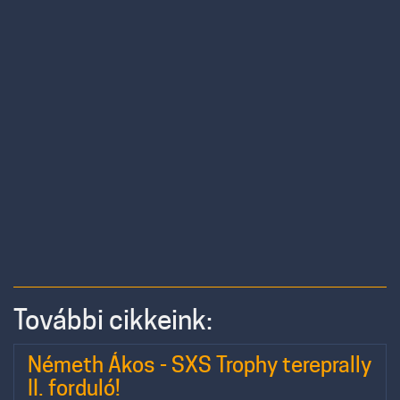
További cikkeink:
Németh Ákos - SXS Trophy tereprally
II. forduló!