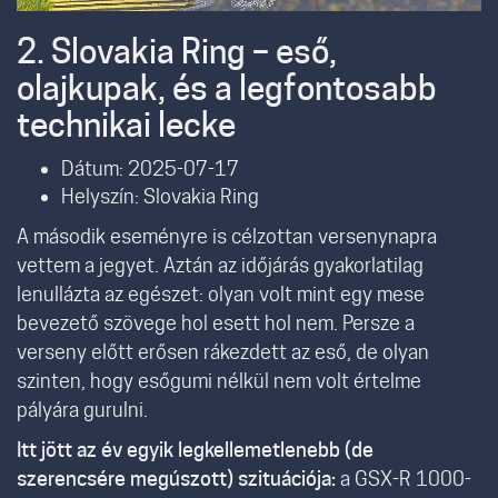
2. Slovakia Ring – eső,
olajkupak, és a legfontosabb
technikai lecke
Dátum: 2025-07-17
Helyszín: Slovakia Ring
A második eseményre is célzottan versenynapra
vettem a jegyet. Aztán az időjárás gyakorlatilag
lenullázta az egészet: olyan volt mint egy mese
bevezető szövege hol esett hol nem. Persze a
verseny előtt erősen rákezdett az eső, de olyan
szinten, hogy esőgumi nélkül nem volt értelme
pályára gurulni.
Itt jött az év egyik legkellemetlenebb (de
szerencsére megúszott) szituációja:
a GSX-R 1000-