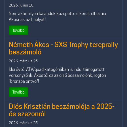
2026. július 10.
Nem akármilyen kalandok közepette sikerült elhoznia
Ákosnak az I. helyet!
Tovább
Németh Ákos - SXS Trophy tereprally
beszámoló
2026. március 25.
Idei évtől ATV/quad kategóriában is indul támogatott
versenyzőnk. Ákostól ez az első beszámolónk, rögtön
"bronzba öntve"!
Tovább
Diós Krisztián beszámolója a 2025-
ös szezonról
2026. március 25.