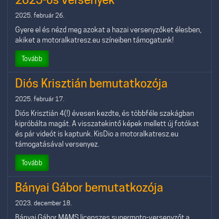
2025. február 26.
Gyere el és nézd meg azokat a hazai versenyzőket élesben,
akiket a motoralkatresz.eu színeiben támogatunk!
Tovább
Diós Krisztián bemutatkozója
2025. február 17.
Diós Krisztián 4(!) évesen kezdte, és többféle szakágban
kipróbálta magát. A visszatekintő képek mellett új fotókat
és pár videót is kaptunk. KisDio a motoralkatresz.eu
támogatásával versenyez.
Tovább
Bányai Gábor bemutatkozója
2023. december 18.
Bányai Gábor MAMS licenszes supermoto-versenyzőt a