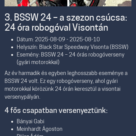
3. BSSW 24 – a szezon csúcsa:
24 óra robogóval Visontán
Dátum: 2025-08-09 - 2025-08-10
Helyszín: Black Star Speedway Visonta (BSSW)
Esemény: BSSW 24 – 24 órás robogóverseny
(gyári motorokkal)
Az év harmadik és egyben leghosszabb eseménye a
BSSW 24 volt. Ez egy robogóverseny, ahol gyári
motorokkal körözünk 24 órán keresztül a visontai
versenypályán.
4 fős csapatban versenyeztünk:
Bányai Gabi
Meinhardt Ágoston