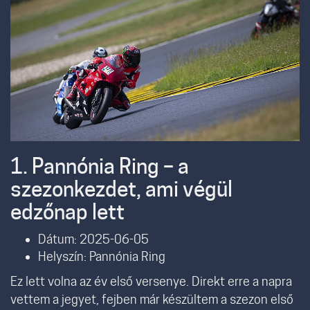
1. Pannónia Ring – a
szezonkezdet, ami végül
edzőnap lett
Dátum: 2025-06-05
Helyszín: Pannónia Ring
Ez lett volna az év első versenye. Direkt erre a napra
vettem a jegyet, fejben már készültem a szezon első