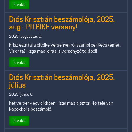
Tovább
Diós Krisztián beszámolója, 2025.
aug - PITBIKE verseny!
2025. augusztus 5.
Krisz ezúttal a pitbike versenyekről számol be (Kecskemét,
Visonta) - izgalmas leírás, a versenyző tollából!
Tovább
Diós Krisztián beszámolója, 2025.
július
2025. július 8.
Két verseny egy cikkben - izgalmas a sztori, és tele van
képekkel a beszámoló.
Tovább