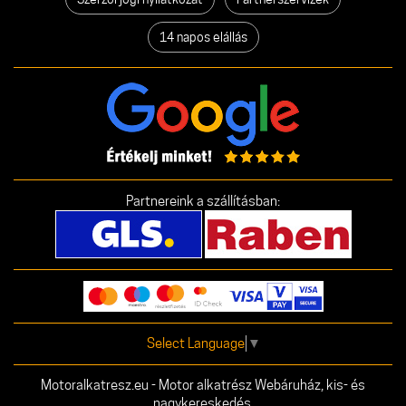
14 napos elállás
Partnereink a szállításban:
Select Language
▼
Motoralkatresz.eu - Motor alkatrész Webáruház, kis- és
nagykereskedés.