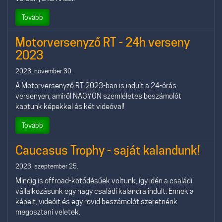
Tovább
Motorversenyző RT - 24h verseny
2023
2023. november 30.
A Motorversenyző RT 2023-ban is indult a 24-órás
versenyen, amiről NAGYON szemléletes beszámolót
kaptunk képekkel és két videóval!
Tovább
Caucasus Trophy - saját kalandunk!
2023. szeptember 25.
Mindig is offroad-kötődésűek voltunk, így idén a családi
vállalkozásunk egy nagy családi kalandra indult. Ennek a
képeit, videóit és egy rövid beszámolót szeretnénk
megosztani veletek.