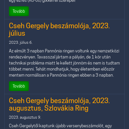
egy ezres (K6-os) gixxerrel szerepel!
Tovább
Cseh Gergely beszámolója, 2023.
július
2023. július 6.
Az elmúlt 3 napban Pannónia ringen voltunk egy nemzetközi
rendezvényen. Tavasszal jártam a pályán, de 1 kör után
technikai probléma miatt le kellett jönnöm és nem is tudtam
többet menni. Tehát mondhatjuk, hogy életemben először
mentem normálisan a Pannónia ringen ebben a 3 napban.
Tovább
Cseh Gergely beszámolója, 2023.
augusztus, Szlovákia Ring
2023. augusztus 9.
Cseh Gergelytől kaptunk újabb versenybeszámolót, egy