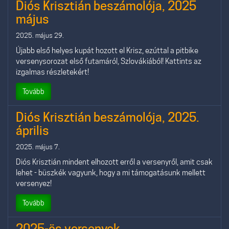
Diós Krisztián beszámolója, 2025
május
2025. május 29.
Újabb első helyes kupát hozott el Krisz, ezúttal a pitbike
versenysorozat első futamáról, Szlovákiából! Kattints az
izgalmas részletekért!
Tovább
Diós Krisztián beszámolója, 2025.
április
2025. május 7.
Diós Krisztián mindent elhozott erről a versenyről, amit csak
lehet - büszkék vagyunk, hogy a mi támogatásunk mellett
versenyez!
Tovább
2025-ös versenyek