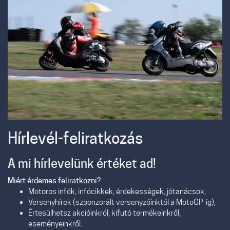
Hírlevél-feliratkozás
A mi hírlevelünk értéket ad!
Miért érdemes feliratkozni?
Motoros infók, infócikkek, érdekességek, jótanácsok,
Versenyhírek (szponzorált versenyzőinktől a MotoGP-ig),
Értesülhetsz akcióinkról, kifutó termékeinkről,
eseményeinkről.