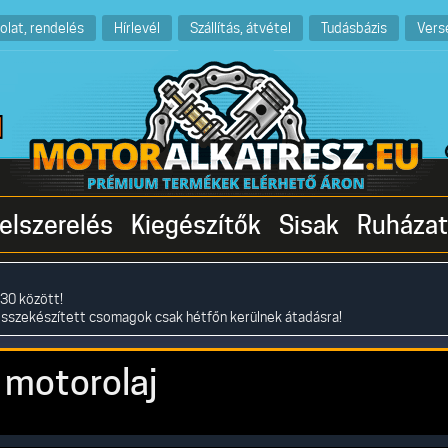
olat, rendelés
Hírlevél
Szállítás, átvétel
Tudásbázis
Vers
elszerelés
Kiegészítők
Sisak
Ruházat
30 között!
összekészített csomagok csak hétfőn kerülnek átadásra!
motorolaj