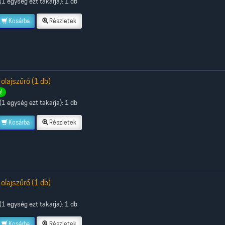
1 egység ezt takarja): 1 db
Kosárba
Részletek
 olajszűrő (1 db)
!
1 egység ezt takarja): 1 db
Kosárba
Részletek
 olajszűrő (1 db)
1 egység ezt takarja): 1 db
Kosárba
Részletek