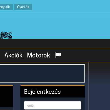
enyzők
Gyártók
Akciók
Motorok
Bejelentkezés