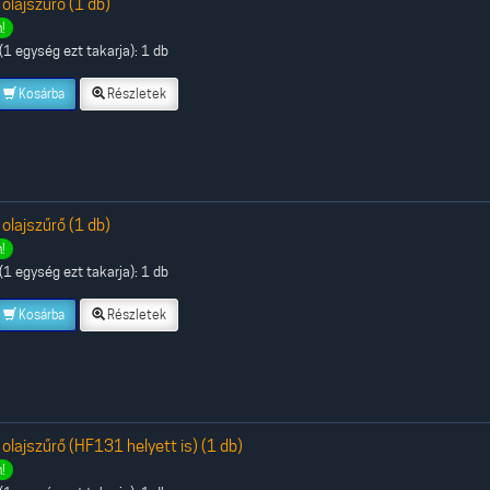
 olajszűrő (1 db)
!
1 egység ezt takarja): 1 db
Kosárba
Részletek
 olajszűrő (1 db)
!
1 egység ezt takarja): 1 db
Kosárba
Részletek
 olajszűrő (HF131 helyett is) (1 db)
!