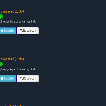
 olajszűrő (1 db)
!
1 egység ezt takarja): 1 db
Kosárba
Részletek
 olajszűrő (1 db)
!
1 egység ezt takarja): 1 db
Kosárba
Részletek