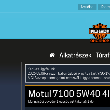
Nyitólap
Kapcs
Alkatrészek
Túraf
Kedves Ügyfelünk!
2026.08.08-án szombaton üzletünk nyitva tart 9:30-17:
A GLS aznap csomagokat nem szállít, így a szombaton 
Motul 7100 5W40 4l 
Mennyiségi egység (1 egység ezt takarja): 1 db