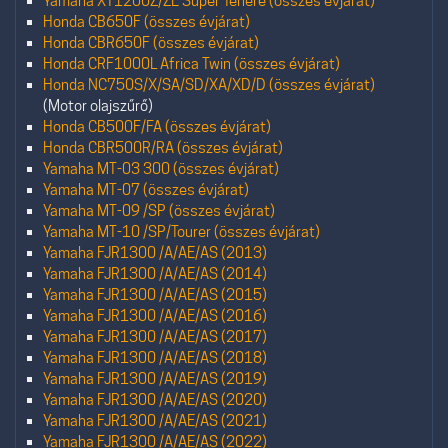
Yamaha XT1200Z/ZE Super Tenere (összes évjárat)
Honda CB650F (összes évjárat)
Honda CBR650F (összes évjárat)
Honda CRF1000L Africa Twin (összes évjárat)
Honda NC750S/X/SA/SD/XA/XD/D (összes évjárat)
(Motor olajszűrő)
Honda CB500F/FA (összes évjárat)
Honda CBR500R/RA (összes évjárat)
Yamaha MT-03 300 (összes évjárat)
Yamaha MT-07 (összes évjárat)
Yamaha MT-09 /SP (összes évjárat)
Yamaha MT-10 /SP/Tourer (összes évjárat)
Yamaha FJR1300 /A/AE/AS (2013)
Yamaha FJR1300 /A/AE/AS (2014)
Yamaha FJR1300 /A/AE/AS (2015)
Yamaha FJR1300 /A/AE/AS (2016)
Yamaha FJR1300 /A/AE/AS (2017)
Yamaha FJR1300 /A/AE/AS (2018)
Yamaha FJR1300 /A/AE/AS (2019)
Yamaha FJR1300 /A/AE/AS (2020)
Yamaha FJR1300 /A/AE/AS (2021)
Yamaha FJR1300 /A/AE/AS (2022)