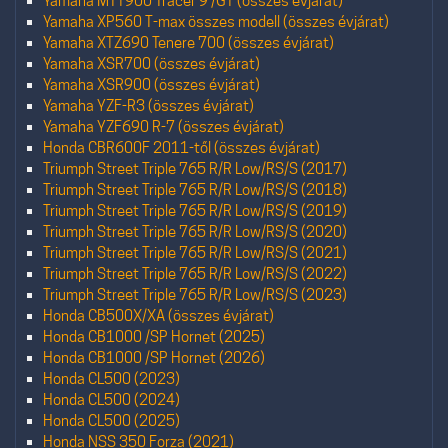
Yamaha MTT900 Tracer 9 /GT (összes évjárat)
Yamaha XP560 T-max összes modell (összes évjárat)
Yamaha XTZ690 Tenere 700 (összes évjárat)
Yamaha XSR700 (összes évjárat)
Yamaha XSR900 (összes évjárat)
Yamaha YZF-R3 (összes évjárat)
Yamaha YZF690 R-7 (összes évjárat)
Honda CBR600F 2011-től (összes évjárat)
Triumph Street Triple 765 R/R Low/RS/S (2017)
Triumph Street Triple 765 R/R Low/RS/S (2018)
Triumph Street Triple 765 R/R Low/RS/S (2019)
Triumph Street Triple 765 R/R Low/RS/S (2020)
Triumph Street Triple 765 R/R Low/RS/S (2021)
Triumph Street Triple 765 R/R Low/RS/S (2022)
Triumph Street Triple 765 R/R Low/RS/S (2023)
Honda CB500X/XA (összes évjárat)
Honda CB1000 /SP Hornet (2025)
Honda CB1000 /SP Hornet (2026)
Honda CL500 (2023)
Honda CL500 (2024)
Honda CL500 (2025)
Honda NSS 350 Forza (2021)