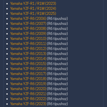
Yamaha YZF-R1 / R1M (2023)
Yamaha YZF-R1 / R1M (2024)
Yamaha YZF-R1 / R1M (2025)
Yamaha YZF-R6 (2006)
(R6 típushoz)
Yamaha YZF-R6 (2007)
(R6 típushoz)
Yamaha YZF-R6 (2008)
(R6 típushoz)
Yamaha YZF-R6 (2009)
(R6 típushoz)
Yamaha YZF-R6 (2010)
(R6 típushoz)
Yamaha YZF-R6 (2011)
(R6 típushoz)
Yamaha YZF-R6 (2012)
(R6 típushoz)
Yamaha YZF-R6 (2013)
(R6 típushoz)
Yamaha YZF-R6 (2014)
(R6 típushoz)
Yamaha YZF-R6 (2015)
(R6 típushoz)
Yamaha YZF-R6 (2016)
(R6 típushoz)
Yamaha YZF-R6 (2017)
(R6 típushoz)
Yamaha YZF-R6 (2018)
(R6 típushoz)
Yamaha YZF-R6 (2019)
(R6 típushoz)
Yamaha YZF-R6 (2020)
(R6 típushoz)
Yamaha YZF-R6 (2021)
(R6 típushoz)
Yamaha YZF-R6 (2022)
(R6 típushoz)
Yamaha YZF-R6 (2023)
(R6 típushoz)