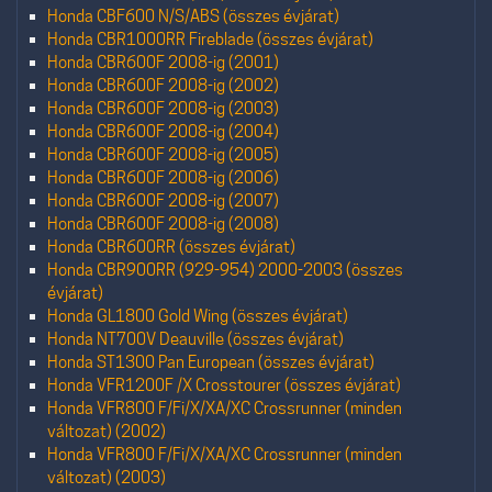
Honda CBF600 N/S/ABS (összes évjárat)
Honda CBR1000RR Fireblade (összes évjárat)
Honda CBR600F 2008-ig (2001)
Honda CBR600F 2008-ig (2002)
Honda CBR600F 2008-ig (2003)
Honda CBR600F 2008-ig (2004)
Honda CBR600F 2008-ig (2005)
Honda CBR600F 2008-ig (2006)
Honda CBR600F 2008-ig (2007)
Honda CBR600F 2008-ig (2008)
Honda CBR600RR (összes évjárat)
Honda CBR900RR (929-954) 2000-2003 (összes
évjárat)
Honda GL1800 Gold Wing (összes évjárat)
Honda NT700V Deauville (összes évjárat)
Honda ST1300 Pan European (összes évjárat)
Honda VFR1200F /X Crosstourer (összes évjárat)
Honda VFR800 F/Fi/X/XA/XC Crossrunner (minden
változat) (2002)
Honda VFR800 F/Fi/X/XA/XC Crossrunner (minden
változat) (2003)