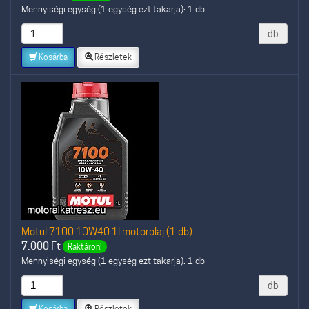
Mennyiségi egység (1 egység ezt takarja): 1 db
db
Kosárba
Részletek
Motul 7100 10W40 1l motorolaj (1 db)
7.000
Ft
Raktáron!
Mennyiségi egység (1 egység ezt takarja): 1 db
db
Kosárba
Részletek