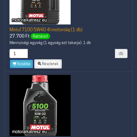
Motul 7100 5W40 4l motorolaj (1 db)
27.700
Ft
Raktáron!
Mennyiségi egység (1 egység ezt takarja): 1 db
db
Kosárba
Részletek