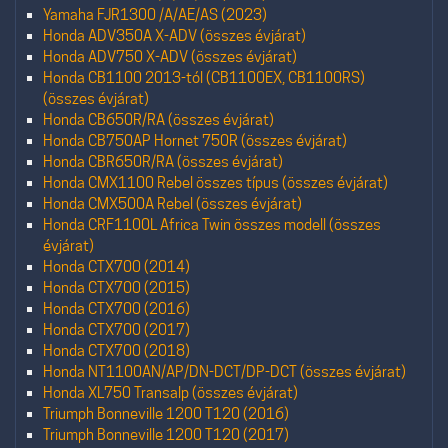
Yamaha FJR1300 /A/AE/AS (2023)
Honda ADV350A X-ADV (összes évjárat)
Honda ADV750 X-ADV (összes évjárat)
Honda CB1100 2013-tól (CB1100EX, CB1100RS)
(összes évjárat)
Honda CB650R/RA (összes évjárat)
Honda CB750AP Hornet 750R (összes évjárat)
Honda CBR650R/RA (összes évjárat)
Honda CMX1100 Rebel összes típus (összes évjárat)
Honda CMX500A Rebel (összes évjárat)
Honda CRF1100L Africa Twin összes modell (összes
évjárat)
Honda CTX700 (2014)
Honda CTX700 (2015)
Honda CTX700 (2016)
Honda CTX700 (2017)
Honda CTX700 (2018)
Honda NT1100AN/AP/DN-DCT/DP-DCT (összes évjárat)
Honda XL750 Transalp (összes évjárat)
Triumph Bonneville 1200 T120 (2016)
Triumph Bonneville 1200 T120 (2017)