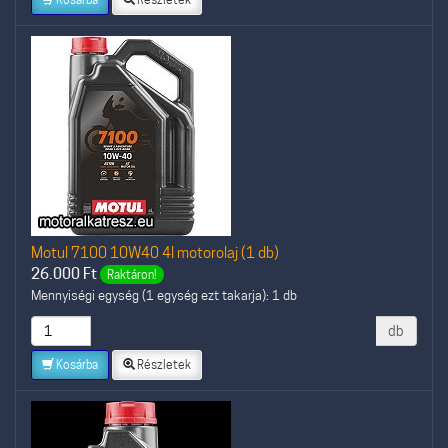
Motul 7100 10W40 4l motorolaj (1 db)
26.000
Ft
Raktáron!
Mennyiségi egység (1 egység ezt takarja): 1 db
db
Kosárba
Részletek