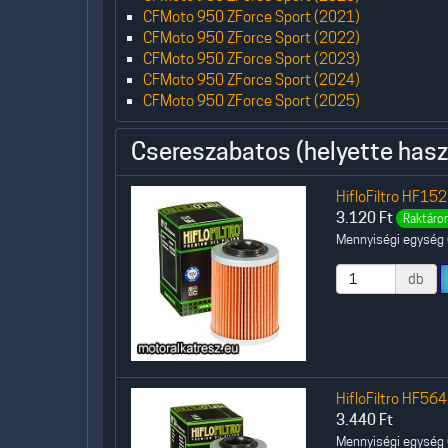
CFMoto 950 ZForce Sport (2021)
CFMoto 950 ZForce Sport (2022)
CFMoto 950 ZForce Sport (2023)
CFMoto 950 ZForce Sport (2024)
CFMoto 950 ZForce Sport (2025)
Csereszabatos (helyette hasz
HifloFiltro HF152
3.120
Ft
Raktáron
Mennyiségi egység (
db
HifloFiltro HF564
3.440
Ft
Mennyiségi egység (