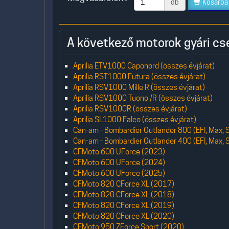
db
Kosárba
A következő motorok gyári cs
Aprilia ETV1000 Caponord (összes évjárat)
Aprilia RST1000 Futura (összes évjárat)
Aprilia RSV1000 Mille R (összes évjárat)
Aprilia RSV1000 Tuono /R (összes évjárat)
Aprilia RSV1000R (összes évjárat)
Aprilia SL1000 Falco (összes évjárat)
Can-am - Bombardier Outlander 800 (EFI, Max, S
Can-am - Bombardier Outlander 400 (EFI, Max, S
CFMoto 600 UForce (2023)
CFMoto 600 UForce (2024)
CFMoto 600 UForce (2025)
CFMoto 820 CForce XL (2017)
CFMoto 820 CForce XL (2018)
CFMoto 820 CForce XL (2019)
CFMoto 820 CForce XL (2020)
CFMoto 950 ZForce Sport (2020)