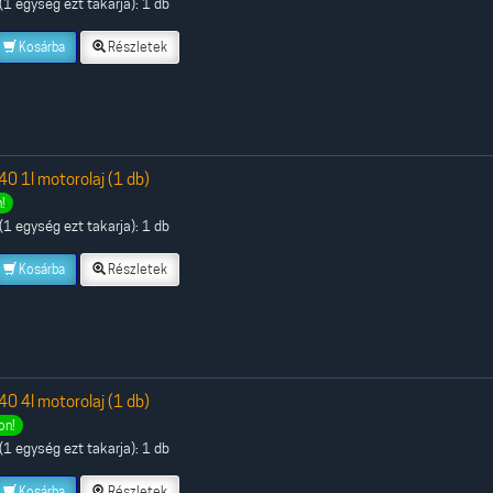
1 egység ezt takarja): 1 db
Kosárba
Részletek
 1l motorolaj (1 db)
!
1 egység ezt takarja): 1 db
Kosárba
Részletek
 4l motorolaj (1 db)
on!
1 egység ezt takarja): 1 db
Kosárba
Részletek