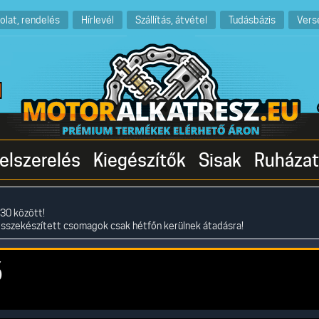
olat, rendelés
Hírlevél
Szállítás, átvétel
Tudásbázis
Vers
elszerelés
Kiegészítők
Sisak
Ruházat
30 között!
összekészített csomagok csak hétfőn kerülnek átadásra!
ő