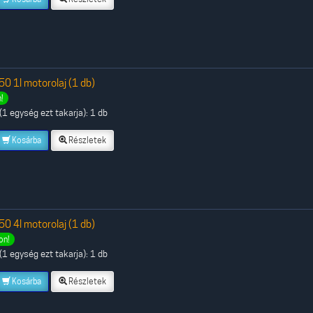
 1l motorolaj (1 db)
!
1 egység ezt takarja): 1 db
Kosárba
Részletek
 4l motorolaj (1 db)
on!
1 egység ezt takarja): 1 db
Kosárba
Részletek