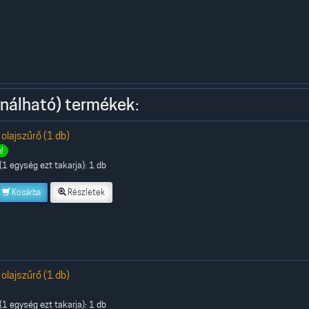
nálható) termékek:
 olajszűrő (1 db)
!
1 egység ezt takarja): 1 db
Kosárba
Részletek
 olajszűrő (1 db)
1 egység ezt takarja): 1 db