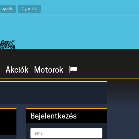
enyzők
Gyártók
Akciók
Motorok
Bejelentkezés