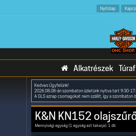
Nyitólap
Kapcs
Alkatrészek
Túraf
Kedves Ügyfelünk!
2026.08.08-án szombaton üzletünk nyitva tart 9:30-17:
A GLS aznap csomagokat nem szállít, így a szombaton 
K&N KN152 olajszűr
Mennyiségi egység (1 egység ezt takarja): 1 db