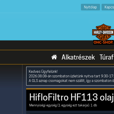
Nyitólap
Kapcs
Alkatrészek
Túraf
Kedves Ügyfelünk!
2026.08.08-án szombaton üzletünk nyitva tart 9:30-17:
A GLS aznap csomagokat nem szállít, így a szombaton 
HifloFiltro HF113 ola
Mennyiségi egység (1 egység ezt takarja): 1 db