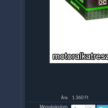
Ára:
1.360
Ft
Megvásárolom: