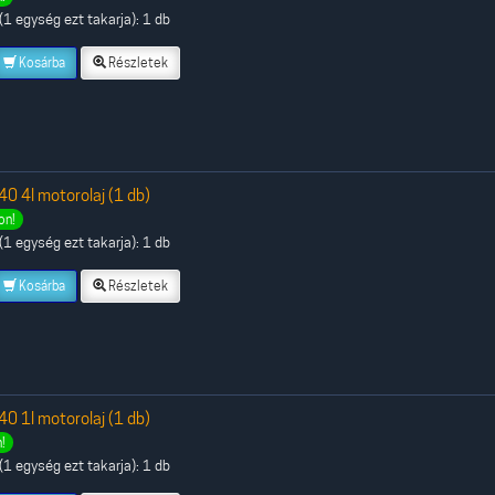
1 egység ezt takarja): 1 db
Kosárba
Részletek
 4l motorolaj (1 db)
on!
1 egység ezt takarja): 1 db
Kosárba
Részletek
 1l motorolaj (1 db)
!
1 egység ezt takarja): 1 db