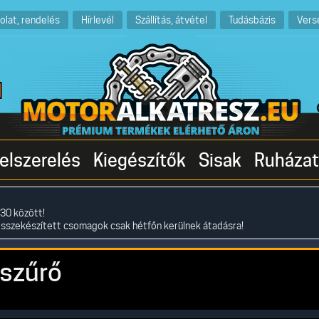
olat, rendelés
Hírlevél
Szállítás, átvétel
Tudásbázis
Vers
elszerelés
Kiegészítők
Sisak
Ruházat
30 között!
összekészített csomagok csak hétfőn kerülnek átadásra!
jszűrő