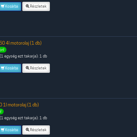
Kosárba
Részletek
 4l motorolaj (1 db)
on!
1 egység ezt takarja): 1 db
Kosárba
Részletek
1l motorolaj (1 db)
!
1 egység ezt takarja): 1 db
Kosárba
Részletek