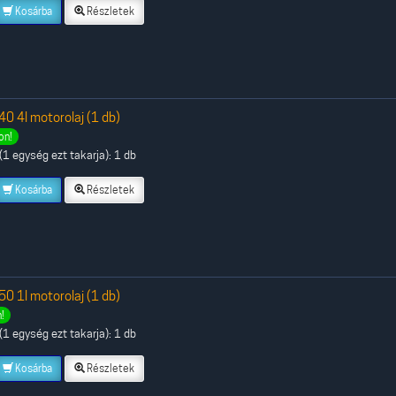
Kosárba
Részletek
 4l motorolaj (1 db)
on!
1 egység ezt takarja): 1 db
Kosárba
Részletek
 1l motorolaj (1 db)
!
1 egység ezt takarja): 1 db
Kosárba
Részletek