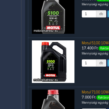
Mennyiségi egység (
db
Motul 5100 10W40
17.400
Ft
Raktár
Mennyiségi egység (
db
Motul 7100 10W40
7.000
Ft
Raktáron
Mennyiségi egység (