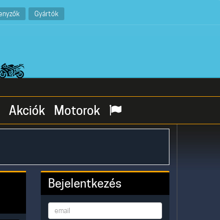
enyzők
Gyártók
Akciók
Motorok
Bejelentkezés