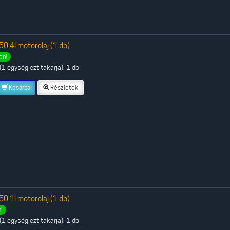
 4l motorolaj (1 db)
on!
1 egység ezt takarja): 1 db
Kosárba
Részletek
 1l motorolaj (1 db)
!
1 egység ezt takarja): 1 db