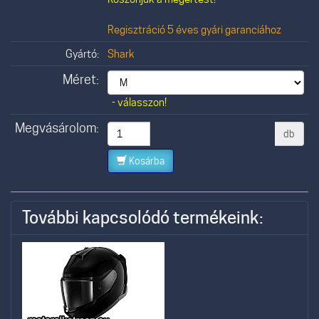
Regisztráció 5 éves gyári garanciához
Gyártó:
Shark
Méret:
- válasszon!
Megvásárolom:
db
Kosárba
További kapcsolódó termékeink: