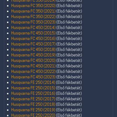
Husqvarna FC 350 (2019)
(Első fékbetét)
Husqvarna FC 350 (2020)
(Első fékbetét)
Husqvarna FC 350 (2021)
(Első fékbetét)
Husqvarna FC 350 (2022)
(Első fékbetét)
Husqvarna FC 350 (2023)
(Első fékbetét)
Husqvarna FC 450 (2014)
(Első fékbetét)
Husqvarna FC 450 (2015)
(Első fékbetét)
Husqvarna FC 450 (2016)
(Első fékbetét)
Husqvarna FC 450 (2017)
(Első fékbetét)
Husqvarna FC 450 (2018)
(Első fékbetét)
Husqvarna FC 450 (2019)
(Első fékbetét)
Husqvarna FC 450 (2020)
(Első fékbetét)
Husqvarna FC 450 (2021)
(Első fékbetét)
Husqvarna FC 450 (2022)
(Első fékbetét)
Husqvarna FC 450 (2023)
(Első fékbetét)
Husqvarna FE 250 (2014)
(Első fékbetét)
Husqvarna FE 250 (2015)
(Első fékbetét)
Husqvarna FE 250 (2016)
(Első fékbetét)
Husqvarna FE 250 (2017)
(Első fékbetét)
Husqvarna FE 250 (2018)
(Első fékbetét)
Husqvarna FE 250 (2019)
(Első fékbetét)
Husqvarna FE 250 (2020)
(Első fékbetét)