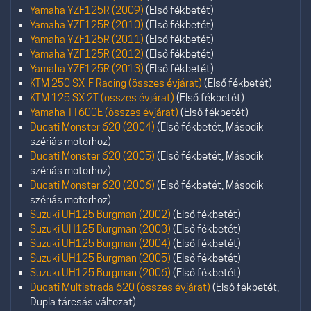
Yamaha YZF125R (2009)
(Első fékbetét)
Yamaha YZF125R (2010)
(Első fékbetét)
Yamaha YZF125R (2011)
(Első fékbetét)
Yamaha YZF125R (2012)
(Első fékbetét)
Yamaha YZF125R (2013)
(Első fékbetét)
KTM 250 SX-F Racing (összes évjárat)
(Első fékbetét)
KTM 125 SX 2T (összes évjárat)
(Első fékbetét)
Yamaha TT600E (összes évjárat)
(Első fékbetét)
Ducati Monster 620 (2004)
(Első fékbetét, Második
szériás motorhoz)
Ducati Monster 620 (2005)
(Első fékbetét, Második
szériás motorhoz)
Ducati Monster 620 (2006)
(Első fékbetét, Második
szériás motorhoz)
Suzuki UH125 Burgman (2002)
(Első fékbetét)
Suzuki UH125 Burgman (2003)
(Első fékbetét)
Suzuki UH125 Burgman (2004)
(Első fékbetét)
Suzuki UH125 Burgman (2005)
(Első fékbetét)
Suzuki UH125 Burgman (2006)
(Első fékbetét)
Ducati Multistrada 620 (összes évjárat)
(Első fékbetét,
Dupla tárcsás változat)