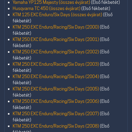
Yamaha YP125 Majesty (összes évjárat)
(Első fékbetét)
Husqvarna TC 450 (összes évjárat)
(Első fékbetét)
KTM 125 EXC Enduro/Six Days (összes évjárat)
(Első
fékbetét)
KTM 250 EXC Enduro/Racing/Six Days (2000)
(Első
fékbetét)
KTM 250 EXC Enduro/Racing/Six Days (2001)
(Első
fékbetét)
KTM 250 EXC Enduro/Racing/Six Days (2002)
(Első
fékbetét)
KTM 250 EXC Enduro/Racing/Six Days (2003)
(Első
fékbetét)
KTM 250 EXC Enduro/Racing/Six Days (2004)
(Első
fékbetét)
KTM 250 EXC Enduro/Racing/Six Days (2005)
(Első
fékbetét)
KTM 250 EXC Enduro/Racing/Six Days (2006)
(Első
fékbetét)
KTM 250 EXC Enduro/Racing/Six Days (2007)
(Első
fékbetét)
KTM 250 EXC Enduro/Racing/Six Days (2008)
(Első