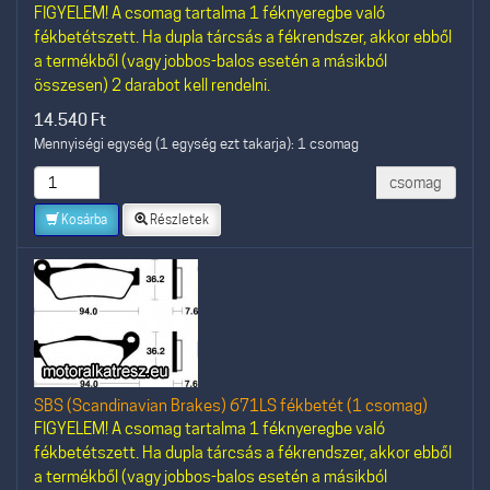
FIGYELEM! A csomag tartalma 1 féknyeregbe való
fékbetétszett. Ha dupla tárcsás a fékrendszer, akkor ebből
a termékből (vagy jobbos-balos esetén a másikból
összesen) 2 darabot kell rendelni.
14.540
Ft
Mennyiségi egység (1 egység ezt takarja): 1 csomag
csomag
Kosárba
Részletek
SBS (Scandinavian Brakes) 671LS fékbetét (1 csomag)
FIGYELEM! A csomag tartalma 1 féknyeregbe való
fékbetétszett. Ha dupla tárcsás a fékrendszer, akkor ebből
a termékből (vagy jobbos-balos esetén a másikból