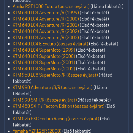
fékbetét)
Aprilia RST1000 Futura (összes évjárat)
(Hátsó fékbetét)
KTM 640 LC4 Adventure /R (1999)
(Első fékbetét)
KTM 640 LC4 Adventure /R (2000)
(Első fékbetét)
KTM 640 LC4 Adventure /R (2001)
(Első fékbetét)
KTM 640 LC4 Adventure /R (2002)
(Első fékbetét)
KTM 640 LC4 Adventure /R (2003)
(Első fékbetét)
KTM 640 LC4 E Enduro (összes évjárat)
(Első fékbetét)
KTM 640 LC4 SuperMoto (1999)
(Első fékbetét)
KTM 640 LC4 SuperMoto (2000)
(Első fékbetét)
KTM 640 LC4 SuperMoto (2001)
(Első fékbetét)
KTM 640 LC4 SuperMoto (2002)
(Első fékbetét)
KTM 950 LC8 SuperMoto /R (összes évjárat)
(Hátsó
fékbetét)
KTM 990 Adventure /S/R (összes évjárat)
(Hátsó
fékbetét)
KTM 990 SM T/R (összes évjárat)
(Hátsó fékbetét)
KTM 450 SX-F / Factory Edition (összes évjárat)
(Első
fékbetét)
KTM 525 EXC Enduro Racing (összes évjárat)
(Első
fékbetét)
Yamaha YZF125R (2008)
(Első fékbetét)