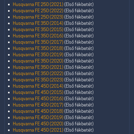
Husqvarna FE 250 (2021)
(Első fékbetét)
Husqvarna FE 250 (2022)
(Első fékbetét)
Husqvarna FE 250 (2023)
(Első fékbetét)
Husqvarna FE 350 (2014)
(Első fékbetét)
Husqvarna FE 350 (2015)
(Első fékbetét)
Husqvarna FE 350 (2016)
(Első fékbetét)
Husqvarna FE 350 (2017)
(Első fékbetét)
Husqvarna FE 350 (2018)
(Első fékbetét)
Husqvarna FE 350 (2019)
(Első fékbetét)
Husqvarna FE 350 (2020)
(Első fékbetét)
Husqvarna FE 350 (2021)
(Első fékbetét)
Husqvarna FE 350 (2022)
(Első fékbetét)
Husqvarna FE 350 (2023)
(Első fékbetét)
Husqvarna FE 450 (2014)
(Első fékbetét)
Husqvarna FE 450 (2015)
(Első fékbetét)
Husqvarna FE 450 (2016)
(Első fékbetét)
Husqvarna FE 450 (2017)
(Első fékbetét)
Husqvarna FE 450 (2018)
(Első fékbetét)
Husqvarna FE 450 (2019)
(Első fékbetét)
Husqvarna FE 450 (2020)
(Első fékbetét)
Husqvarna FE 450 (2021)
(Első fékbetét)