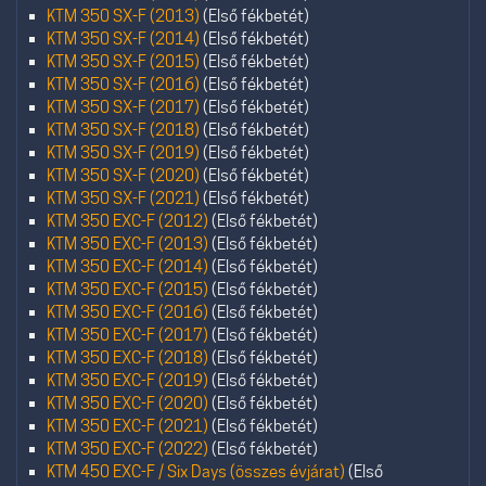
KTM 350 SX-F (2013)
(Első fékbetét)
KTM 350 SX-F (2014)
(Első fékbetét)
KTM 350 SX-F (2015)
(Első fékbetét)
KTM 350 SX-F (2016)
(Első fékbetét)
KTM 350 SX-F (2017)
(Első fékbetét)
KTM 350 SX-F (2018)
(Első fékbetét)
KTM 350 SX-F (2019)
(Első fékbetét)
KTM 350 SX-F (2020)
(Első fékbetét)
KTM 350 SX-F (2021)
(Első fékbetét)
KTM 350 EXC-F (2012)
(Első fékbetét)
KTM 350 EXC-F (2013)
(Első fékbetét)
KTM 350 EXC-F (2014)
(Első fékbetét)
KTM 350 EXC-F (2015)
(Első fékbetét)
KTM 350 EXC-F (2016)
(Első fékbetét)
KTM 350 EXC-F (2017)
(Első fékbetét)
KTM 350 EXC-F (2018)
(Első fékbetét)
KTM 350 EXC-F (2019)
(Első fékbetét)
KTM 350 EXC-F (2020)
(Első fékbetét)
KTM 350 EXC-F (2021)
(Első fékbetét)
KTM 350 EXC-F (2022)
(Első fékbetét)
KTM 450 EXC-F / Six Days (összes évjárat)
(Első