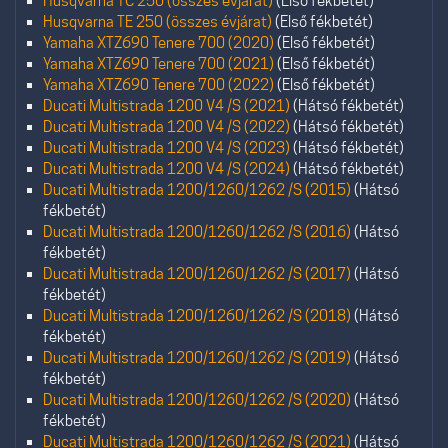
Husqvarna TC 250 (összes évjárat)
(Első fékbetét)
Husqvarna TE 250 (összes évjárat)
(Első fékbetét)
Yamaha XTZ690 Tenere 700 (2020)
(Első fékbetét)
Yamaha XTZ690 Tenere 700 (2021)
(Első fékbetét)
Yamaha XTZ690 Tenere 700 (2022)
(Első fékbetét)
Ducati Multistrada 1200 V4 /S (2021)
(Hátsó fékbetét)
Ducati Multistrada 1200 V4 /S (2022)
(Hátsó fékbetét)
Ducati Multistrada 1200 V4 /S (2023)
(Hátsó fékbetét)
Ducati Multistrada 1200 V4 /S (2024)
(Hátsó fékbetét)
Ducati Multistrada 1200/1260/1262 /S (2015)
(Hátsó
fékbetét)
Ducati Multistrada 1200/1260/1262 /S (2016)
(Hátsó
fékbetét)
Ducati Multistrada 1200/1260/1262 /S (2017)
(Hátsó
fékbetét)
Ducati Multistrada 1200/1260/1262 /S (2018)
(Hátsó
fékbetét)
Ducati Multistrada 1200/1260/1262 /S (2019)
(Hátsó
fékbetét)
Ducati Multistrada 1200/1260/1262 /S (2020)
(Hátsó
fékbetét)
Ducati Multistrada 1200/1260/1262 /S (2021)
(Hátsó