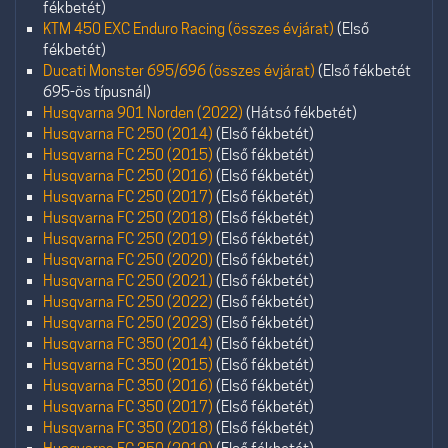
fékbetét)
KTM 450 EXC Enduro Racing (összes évjárat)
(Első
fékbetét)
Ducati Monster 695/696 (összes évjárat)
(Első fékbetét
695-ös típusnál)
Husqvarna 901 Norden (2022)
(Hátsó fékbetét)
Husqvarna FC 250 (2014)
(Első fékbetét)
Husqvarna FC 250 (2015)
(Első fékbetét)
Husqvarna FC 250 (2016)
(Első fékbetét)
Husqvarna FC 250 (2017)
(Első fékbetét)
Husqvarna FC 250 (2018)
(Első fékbetét)
Husqvarna FC 250 (2019)
(Első fékbetét)
Husqvarna FC 250 (2020)
(Első fékbetét)
Husqvarna FC 250 (2021)
(Első fékbetét)
Husqvarna FC 250 (2022)
(Első fékbetét)
Husqvarna FC 250 (2023)
(Első fékbetét)
Husqvarna FC 350 (2014)
(Első fékbetét)
Husqvarna FC 350 (2015)
(Első fékbetét)
Husqvarna FC 350 (2016)
(Első fékbetét)
Husqvarna FC 350 (2017)
(Első fékbetét)
Husqvarna FC 350 (2018)
(Első fékbetét)