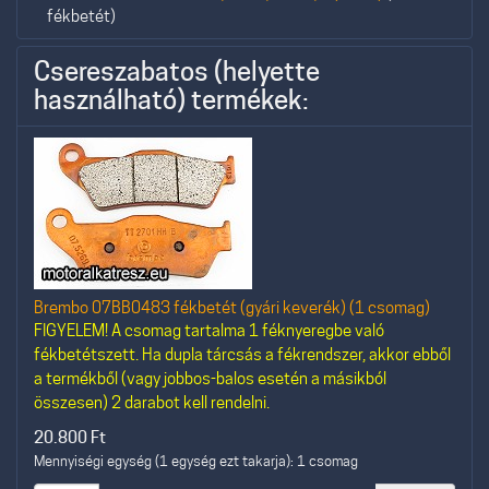
fékbetét)
Csereszabatos (helyette
használható) termékek:
Brembo 07BB0483 fékbetét (gyári keverék) (1 csomag)
FIGYELEM! A csomag tartalma 1 féknyeregbe való
fékbetétszett. Ha dupla tárcsás a fékrendszer, akkor ebből
a termékből (vagy jobbos-balos esetén a másikból
összesen) 2 darabot kell rendelni.
20.800
Ft
Mennyiségi egység (1 egység ezt takarja): 1 csomag