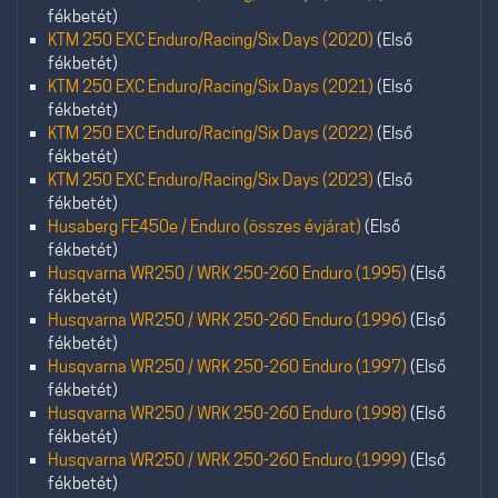
fékbetét)
KTM 250 EXC Enduro/Racing/Six Days (2020)
(Első
fékbetét)
KTM 250 EXC Enduro/Racing/Six Days (2021)
(Első
fékbetét)
KTM 250 EXC Enduro/Racing/Six Days (2022)
(Első
fékbetét)
KTM 250 EXC Enduro/Racing/Six Days (2023)
(Első
fékbetét)
Husaberg FE450e / Enduro (összes évjárat)
(Első
fékbetét)
Husqvarna WR250 / WRK 250-260 Enduro (1995)
(Első
fékbetét)
Husqvarna WR250 / WRK 250-260 Enduro (1996)
(Első
fékbetét)
Husqvarna WR250 / WRK 250-260 Enduro (1997)
(Első
fékbetét)
Husqvarna WR250 / WRK 250-260 Enduro (1998)
(Első
fékbetét)
Husqvarna WR250 / WRK 250-260 Enduro (1999)
(Első
fékbetét)