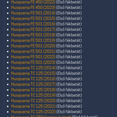
Husqvarna FE 450 (2022)
(Első fékbetét)
Husqvarna FE 450 (2023)
(Első fékbetét)
Husqvarna FE 501 (2014)
(Első fékbetét)
Husqvarna FE 501 (2015)
(Első fékbetét)
Husqvarna FE 501 (2016)
(Első fékbetét)
Husqvarna FE 501 (2017)
(Első fékbetét)
Husqvarna FE 501 (2018)
(Első fékbetét)
Husqvarna FE 501 (2019)
(Első fékbetét)
Husqvarna FE 501 (2020)
(Első fékbetét)
Husqvarna FE 501 (2021)
(Első fékbetét)
Husqvarna FE 501 (2022)
(Első fékbetét)
Husqvarna FE 501 (2023)
(Első fékbetét)
Husqvarna TC 125 (2014)
(Első fékbetét)
Husqvarna TC 125 (2015)
(Első fékbetét)
Husqvarna TC 125 (2016)
(Első fékbetét)
Husqvarna TC 125 (2017)
(Első fékbetét)
Husqvarna TC 125 (2018)
(Első fékbetét)
Husqvarna TC 125 (2019)
(Első fékbetét)
Husqvarna TC 125 (2020)
(Első fékbetét)
Husqvarna TC 125 (2021)
(Első fékbetét)
Husqvarna TC 125 (2022)
(Első fékbetét)