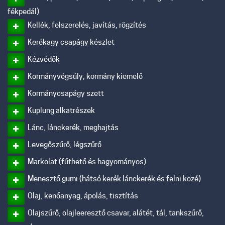
fékpedál)
Kellék, felszerelés, javítás, rögzítés
Kerékagy csapágy készlet
Kézvédők
Kormányvégsúly, kormány kiemelő
Kormánycsapágy szett
Kuplung alkatrészek
Lánc, lánckerék, meghajtás
Levegőszűrő, légszűrő
Markolat (fűthető és hagyományos)
Menesztő gumi (hátsó kerék lánckerék és felni közé)
Olaj, kenőanyag, ápolás, tisztítás
Olajszűrő, olajleeresztő csavar, alátét, tál, tankszűrő,