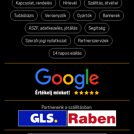
Kapcsolat, rendelés
Hírlevél
Szállítás, átvétel
Tudásbázis
Versenyzők
Gyártók
Bannerek
ÁSZF, adatkezelés, jótállás
Segítség
Szerzői jogi nyilatkozat
Partnerszervizek
14 napos elállás
Partnereink a szállításban: