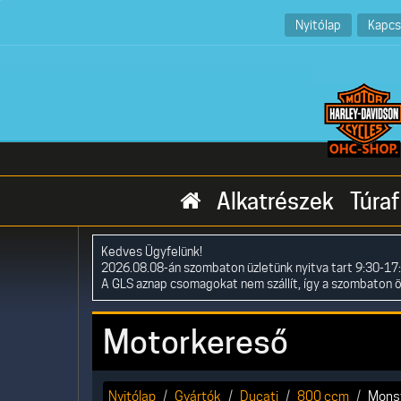
Nyitólap
Kapcs
Alkatrészek
Túraf
Kedves Ügyfelünk!
2026.08.08-án szombaton üzletünk nyitva tart 9:30-17:
A GLS aznap csomagokat nem szállít, így a szombaton 
Motorkereső
Nyitólap
Gyártók
Ducati
800 ccm
Mons