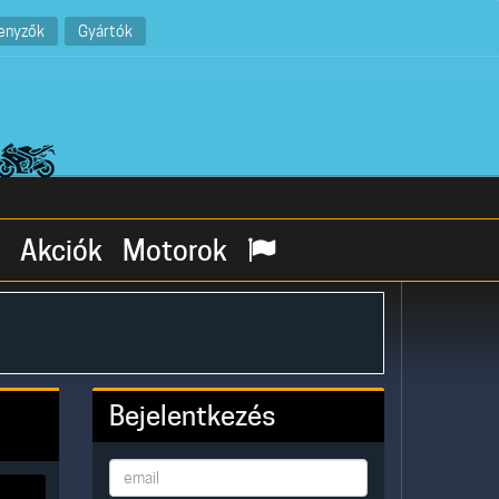
enyzők
Gyártók
Akciók
Motorok
Bejelentkezés