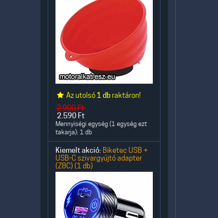
Az utolsó
1 db
raktáron!
2.900
Ft
2.590
Ft
Mennyiségi egység (1 egység ezt
takarja): 1 db
Kiemelt akció:
Biketec USB +
USB-C szivargyújtó adapter
(Z8C) (1 db)