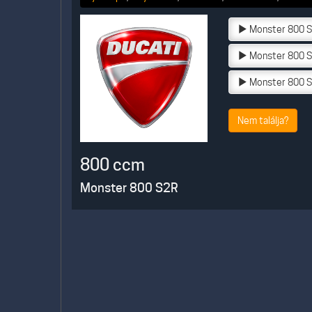
Monster 800 S
Monster 800 S
Monster 800 S
Nem találja?
800 ccm
Monster 800 S2R