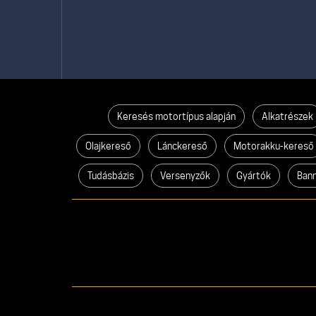
Keresés motortípus alapján
Alkatrészek
Olajkereső
Lánckereső
Motorakku-kereső
Tudásbázis
Versenyzők
Gyártók
Ban