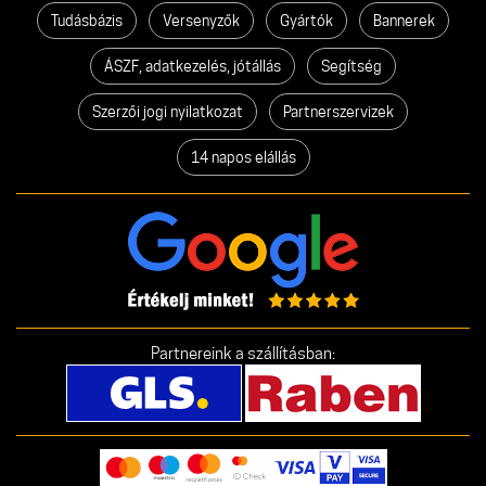
Tudásbázis
Versenyzők
Gyártók
Bannerek
ÁSZF, adatkezelés, jótállás
Segítség
Szerzői jogi nyilatkozat
Partnerszervizek
14 napos elállás
Partnereink a szállításban: