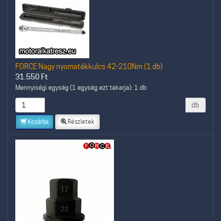
FORCE Nagy nyomatékkulcs 42-210Nm (1 db)
31.550
Ft
Mennyiségi egység (1 egység ezt takarja): 1 db
db
Kosárba
Részletek