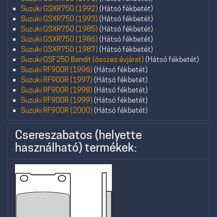
Suzuki GSXR750 (1992)
(Hátsó fékbetét)
Suzuki GSXR750 (1993)
(Hátsó fékbetét)
Suzuki GSXR750 (1985)
(Hátsó fékbetét)
Suzuki GSXR750 (1986)
(Hátsó fékbetét)
Suzuki GSXR750 (1987)
(Hátsó fékbetét)
Suzuki GSF250 Bandit (összes évjárat)
(Hátsó fékbetét)
Suzuki RF900R (1996)
(Hátsó fékbetét)
Suzuki RF900R (1997)
(Hátsó fékbetét)
Suzuki RF900R (1998)
(Hátsó fékbetét)
Suzuki RF900R (1999)
(Hátsó fékbetét)
Suzuki RF900R (2000)
(Hátsó fékbetét)
Csereszabatos (helyette
használható) termékek: