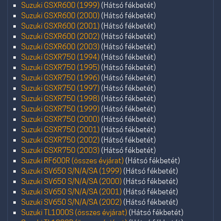
Suzuki GSXR600 (1999)
(Hátsó fékbetét)
Suzuki GSXR600 (2000)
(Hátsó fékbetét)
Suzuki GSXR600 (2001)
(Hátsó fékbetét)
Suzuki GSXR600 (2002)
(Hátsó fékbetét)
Suzuki GSXR600 (2003)
(Hátsó fékbetét)
Suzuki GSXR750 (1994)
(Hátsó fékbetét)
Suzuki GSXR750 (1995)
(Hátsó fékbetét)
Suzuki GSXR750 (1996)
(Hátsó fékbetét)
Suzuki GSXR750 (1997)
(Hátsó fékbetét)
Suzuki GSXR750 (1998)
(Hátsó fékbetét)
Suzuki GSXR750 (1999)
(Hátsó fékbetét)
Suzuki GSXR750 (2000)
(Hátsó fékbetét)
Suzuki GSXR750 (2001)
(Hátsó fékbetét)
Suzuki GSXR750 (2002)
(Hátsó fékbetét)
Suzuki GSXR750 (2003)
(Hátsó fékbetét)
Suzuki RF600R (összes évjárat)
(Hátsó fékbetét)
Suzuki SV650 S/N/A/SA (1999)
(Hátsó fékbetét)
Suzuki SV650 S/N/A/SA (2000)
(Hátsó fékbetét)
Suzuki SV650 S/N/A/SA (2001)
(Hátsó fékbetét)
Suzuki SV650 S/N/A/SA (2002)
(Hátsó fékbetét)
Suzuki TL1000S (összes évjárat)
(Hátsó fékbetét)