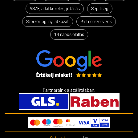
ÁSZF, adatkezelés, jótállás
Segítség
Szerzői jogi nyilatkozat
Partnerszervizek
14 napos elállás
Partnereink a szállításban: