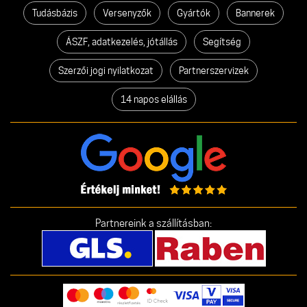
Tudásbázis
Versenyzők
Gyártók
Bannerek
ÁSZF, adatkezelés, jótállás
Segítség
Szerzői jogi nyilatkozat
Partnerszervizek
14 napos elállás
Partnereink a szállításban: