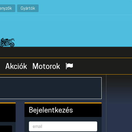
enyzők
Gyártók
Akciók
Motorok
Bejelentkezés