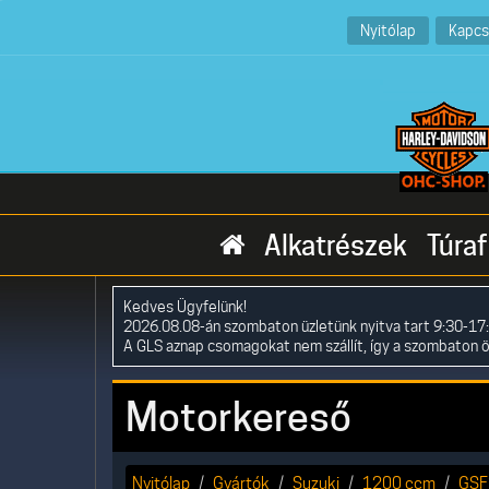
Nyitólap
Kapcs
Alkatrészek
Túraf
Kedves Ügyfelünk!
2026.08.08-án szombaton üzletünk nyitva tart 9:30-17:
A GLS aznap csomagokat nem szállít, így a szombaton 
Motorkereső
Nyitólap
Gyártók
Suzuki
1200 ccm
GSF