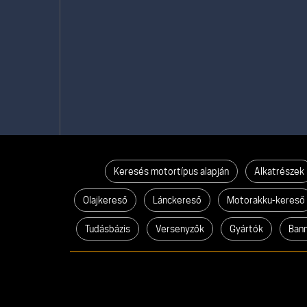
Keresés motortípus alapján
Alkatrészek
Olajkereső
Lánckereső
Motorakku-kereső
Tudásbázis
Versenyzők
Gyártók
Ban