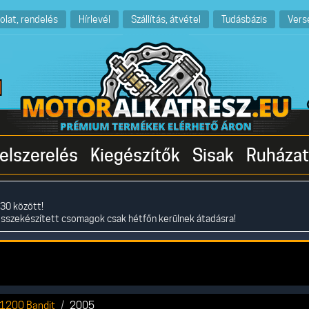
olat, rendelés
Hírlevél
Szállítás, átvétel
Tudásbázis
Vers
elszerelés
Kiegészítők
Sisak
Ruházat
30 között!
összekészített csomagok csak hétfőn kerülnek átadásra!
1200 Bandit
2005