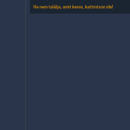
Ha nem találja, amit keres, kattintson ide!