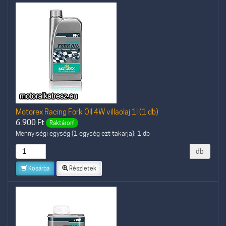
Motorex Racing Fork Oil 4W villaolaj 1l (1 db)
6.900
Ft
Raktáron!
Mennyiségi egység (1 egység ezt takarja): 1 db
db
Kosárba
Részletek