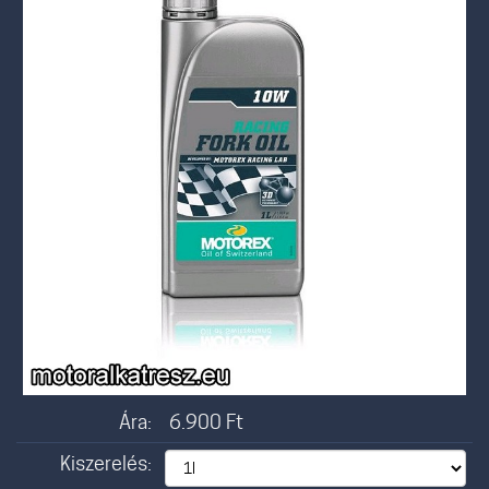
Ára:
6.900
Ft
Kiszerelés: