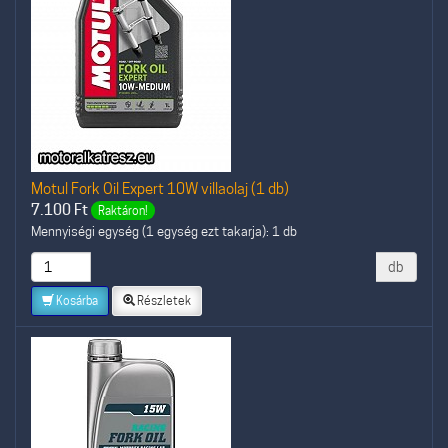
Motul Fork Oil Expert 10W villaolaj (1 db)
7.100
Ft
Raktáron!
Mennyiségi egység (1 egység ezt takarja): 1 db
db
Kosárba
Részletek