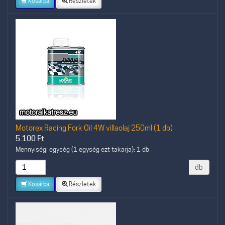
Kosárba
Részletek
Motorex Racing Fork Oil 4W villaolaj 250ml (1 db)
5.100
Ft
Mennyiségi egység (1 egység ezt takarja): 1 db
db
Kosárba
Részletek