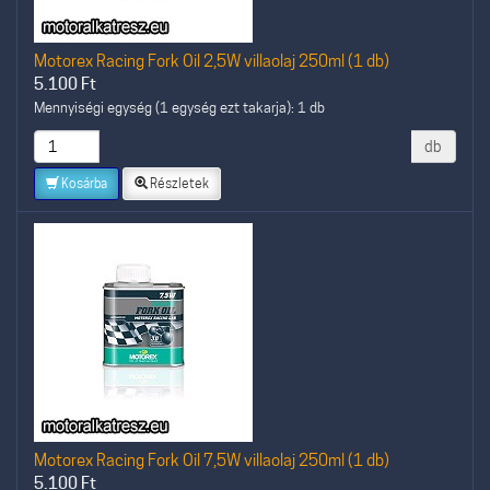
Motorex Racing Fork Oil 2,5W villaolaj 250ml (1 db)
5.100
Ft
Mennyiségi egység (1 egység ezt takarja): 1 db
db
Kosárba
Részletek
Motorex Racing Fork Oil 7,5W villaolaj 250ml (1 db)
5.100
Ft