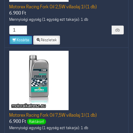
Motorex Racing Fork Oil 2,5W villaolaj 1l (1 db)
6.900
Ft
Mennyiségi egység (1 egység ezt takarja): 1 db
db
Kosárba
Részletek
Motorex Racing Fork Oil 7,5W villaolaj 1l (1 db)
6.900
Ft
Raktáron!
Mennyiségi egység (1 egység ezt takarja): 1 db