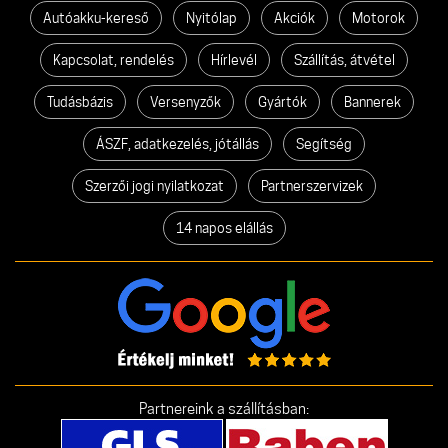
Autóakku-kereső
Nyitólap
Akciók
Motorok
Kapcsolat, rendelés
Hírlevél
Szállítás, átvétel
Tudásbázis
Versenyzők
Gyártók
Bannerek
ÁSZF, adatkezelés, jótállás
Segítség
Szerzői jogi nyilatkozat
Partnerszervizek
14 napos elállás
Partnereink a szállításban: