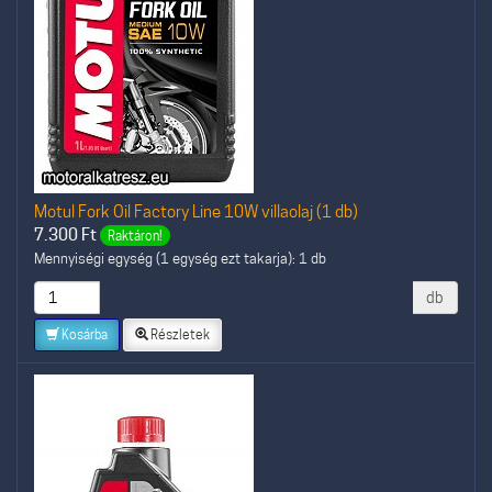
Motul Fork Oil Factory Line 10W villaolaj (1 db)
7.300
Ft
Raktáron!
Mennyiségi egység (1 egység ezt takarja): 1 db
db
Kosárba
Részletek