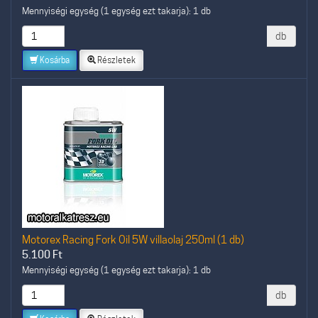
Mennyiségi egység (1 egység ezt takarja): 1 db
db
Kosárba
Részletek
Motorex Racing Fork Oil 5W villaolaj 250ml (1 db)
5.100
Ft
Mennyiségi egység (1 egység ezt takarja): 1 db
db