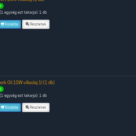
!
1 egység ezt takarja): 1 db
Kosárba
Részletek
k Oil 10W villaolaj 1l (1 db)
!
1 egység ezt takarja): 1 db
Kosárba
Részletek