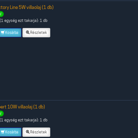
tory Line 5W villaolaj (1 db)
!
1 egység ezt takarja): 1 db
Kosárba
Részletek
ert 10W villaolaj (1 db)
!
1 egység ezt takarja): 1 db
Kosárba
Részletek