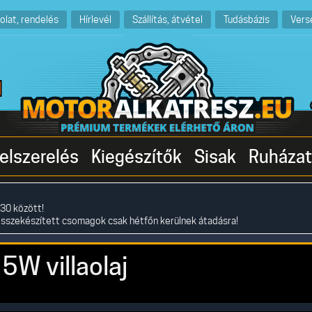
olat, rendelés
Hírlevél
Szállítás, átvétel
Tudásbázis
Vers
elszerelés
Kiegészítők
Sisak
Ruházat
30 között!
összekészített csomagok csak hétfőn kerülnek átadásra!
 5W villaolaj