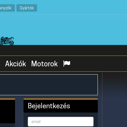
enyzők
Gyártók
Akciók
Motorok
Bejelentkezés