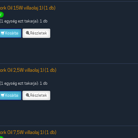
k Oil 15W villaolaj 1l (1 db)
!
1 egység ezt takarja): 1 db
Kosárba
Részletek
k Oil 2,5W villaolaj 1l (1 db)
1 egység ezt takarja): 1 db
Kosárba
Részletek
k Oil 7,5W villaolaj 1l (1 db)