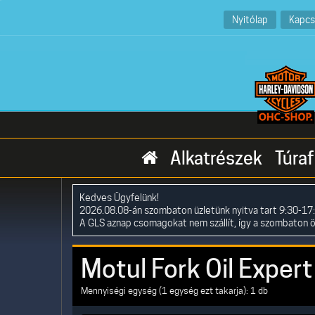
Nyitólap
Kapcs
Alkatrészek
Túraf
Kedves Ügyfelünk!
2026.08.08-án szombaton üzletünk nyitva tart 9:30-17:
A GLS aznap csomagokat nem szállít, így a szombaton 
Motul Fork Oil Expert
Mennyiségi egység (1 egység ezt takarja): 1 db