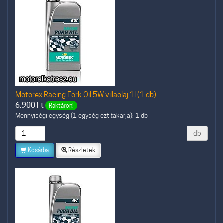
Motorex Racing Fork Oil 5W villaolaj 1l (1 db)
6.900
Ft
Raktáron!
Mennyiségi egység (1 egység ezt takarja): 1 db
db
Kosárba
Részletek