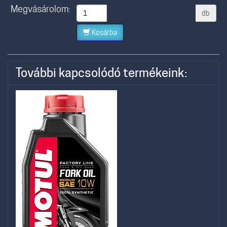
Megvásárolom:
db
Kosárba
További kapcsolódó termékeink: