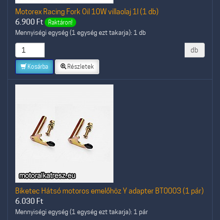
Motorex Racing Fork Oil 10W villaolaj 1l (1 db)
6.900
Ft
Raktáron!
Mennyiségi egység (1 egység ezt takarja): 1 db
db
Kosárba
Részletek
Biketec Hátsó motoros emelőhöz Y adapter BT0003 (1 pár)
6.030
Ft
Mennyiségi egység (1 egység ezt takarja): 1 pár