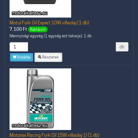
Motul Fork Oil Expert 10W villaolaj (1 db)
7.100
Ft
Raktáron!
Mennyiségi egység (1 egység ezt takarja): 1 db
db
Kosárba
Részletek
Motorex Racing Fork Oil 15W villaolaj 1l (1 db)