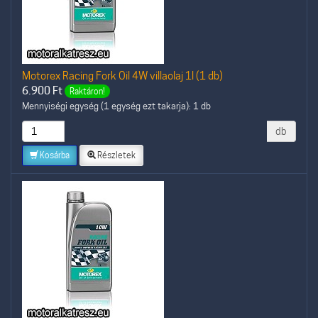
Motorex Racing Fork Oil 4W villaolaj 1l (1 db)
6.900
Ft
Raktáron!
Mennyiségi egység (1 egység ezt takarja): 1 db
db
Kosárba
Részletek