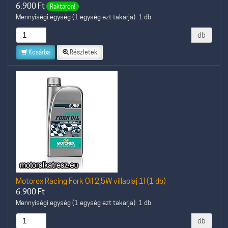
6.900
Ft
Raktáron!
Mennyiségi egység (1 egység ezt takarja): 1 db
db
Kosárba
Részletek
Motorex Racing Fork Oil 2,5W villaolaj 1l (1 db)
6.900
Ft
Mennyiségi egység (1 egység ezt takarja): 1 db
db