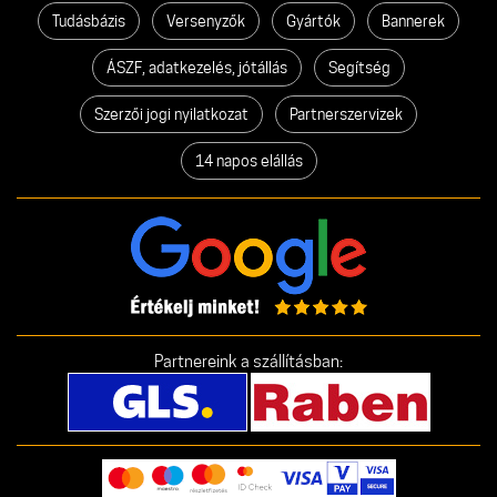
Tudásbázis
Versenyzők
Gyártók
Bannerek
ÁSZF, adatkezelés, jótállás
Segítség
Szerzői jogi nyilatkozat
Partnerszervizek
14 napos elállás
Partnereink a szállításban: