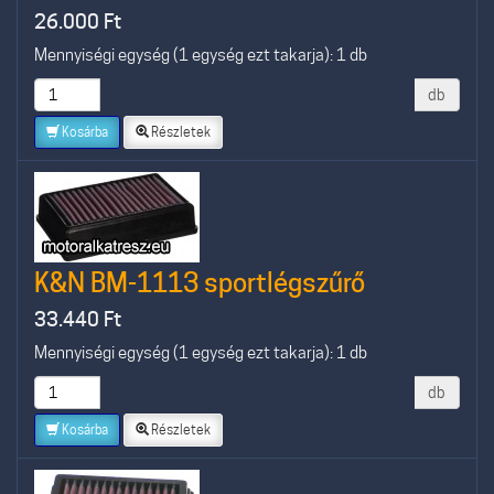
26.000
Ft
Mennyiségi egység (1 egység ezt takarja): 1 db
db
Kosárba
Részletek
K&N BM-1113 sportlégszűrő
33.440
Ft
Mennyiségi egység (1 egység ezt takarja): 1 db
db
Kosárba
Részletek