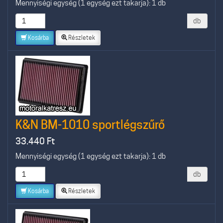
Mennyiségi egység (1 egység ezt takarja): 1 db
db
Kosárba
Részletek
K&N BM-1010 sportlégszűrő
33.440
Ft
Mennyiségi egység (1 egység ezt takarja): 1 db
db
Kosárba
Részletek