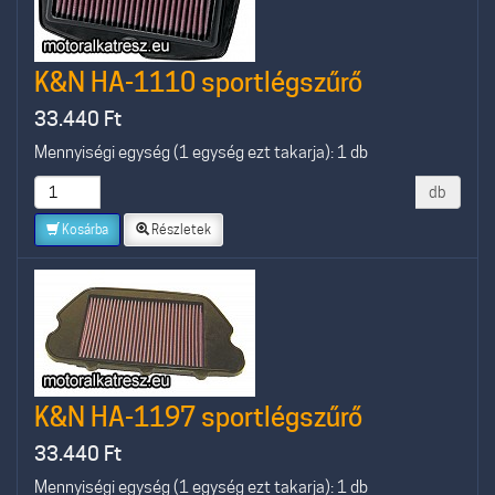
K&N HA-1110 sportlégszűrő
33.440
Ft
Mennyiségi egység (1 egység ezt takarja): 1 db
db
Kosárba
Részletek
K&N HA-1197 sportlégszűrő
33.440
Ft
Mennyiségi egység (1 egység ezt takarja): 1 db