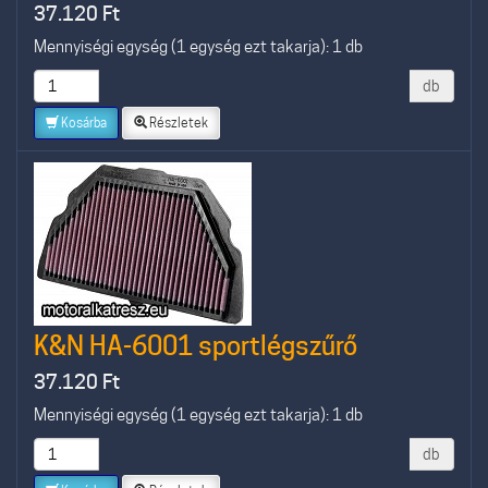
37.120
Ft
Mennyiségi egység (1 egység ezt takarja): 1 db
db
Kosárba
Részletek
K&N HA-6001 sportlégszűrő
37.120
Ft
Mennyiségi egység (1 egység ezt takarja): 1 db
db