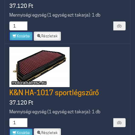
37.120
Ft
Mennyiségi egység (1 egység ezt takarja): 1 db
db
Kosárba
Részletek
K&N HA-1017 sportlégszűrő
37.120
Ft
Mennyiségi egység (1 egység ezt takarja): 1 db
db
Kosárba
Részletek