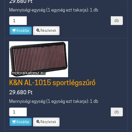
29.680
Ft
Mennyiségi egység (1 egység ezt takarja): 1 db
db
Kosárba
Részletek
K&N AL-1015 sportlégszűrő
29.680
Ft
Mennyiségi egység (1 egység ezt takarja): 1 db
db
Kosárba
Részletek