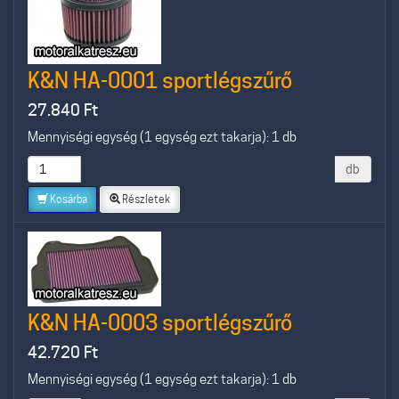
K&N HA-0001 sportlégszűrő
27.840
Ft
Mennyiségi egység (1 egység ezt takarja): 1 db
db
Kosárba
Részletek
K&N HA-0003 sportlégszűrő
42.720
Ft
Mennyiségi egység (1 egység ezt takarja): 1 db