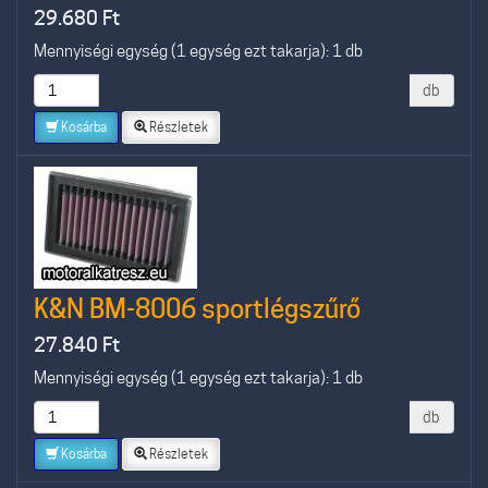
29.680
Ft
Mennyiségi egység (1 egység ezt takarja): 1 db
db
Kosárba
Részletek
K&N BM-8006 sportlégszűrő
27.840
Ft
Mennyiségi egység (1 egység ezt takarja): 1 db
db
Kosárba
Részletek