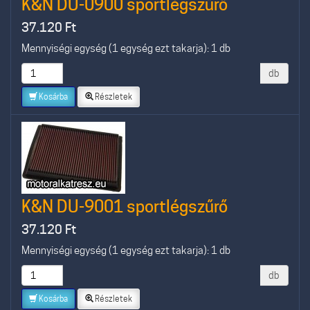
K&N DU-0900 sportlégszűrő
37.120
Ft
Mennyiségi egység (1 egység ezt takarja): 1 db
db
Kosárba
Részletek
K&N DU-9001 sportlégszűrő
37.120
Ft
Mennyiségi egység (1 egység ezt takarja): 1 db
db
Kosárba
Részletek