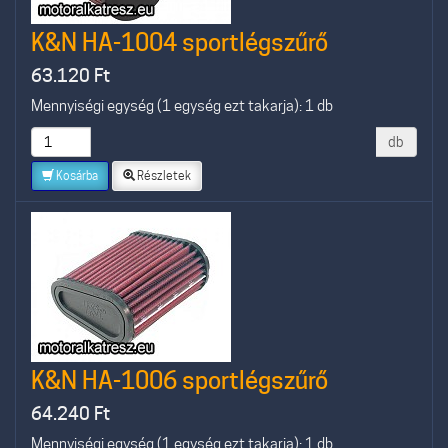
K&N HA-1004 sportlégszűrő
63.120
Ft
Mennyiségi egység (1 egység ezt takarja): 1 db
db
Kosárba
Részletek
K&N HA-1006 sportlégszűrő
64.240
Ft
Mennyiségi egység (1 egység ezt takarja): 1 db