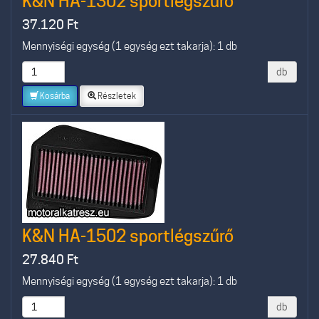
K&N HA-1302 sportlégszűrő
37.120
Ft
Mennyiségi egység (1 egység ezt takarja): 1 db
db
Kosárba
Részletek
K&N HA-1502 sportlégszűrő
27.840
Ft
Mennyiségi egység (1 egység ezt takarja): 1 db
db