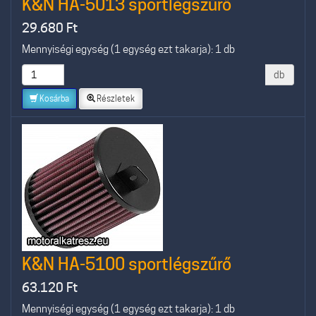
K&N HA-5013 sportlégszűrő
29.680
Ft
Mennyiségi egység (1 egység ezt takarja): 1 db
db
Kosárba
Részletek
K&N HA-5100 sportlégszűrő
63.120
Ft
Mennyiségi egység (1 egység ezt takarja): 1 db