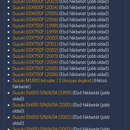
Suzuki GSX600F (2003)
(Első fékbetét (jobb oldal))
Suzuki GSX600F (2004)
(Első fékbetét (jobb oldal))
Suzuki GSX600F (2005)
(Első fékbetét (jobb oldal))
Suzuki GSX600F (2006)
(Első fékbetét (jobb oldal))
Suzuki GSX750F (1998)
(Első fékbetét (jobb oldal))
Suzuki GSX750F (1999)
(Első fékbetét (jobb oldal))
Suzuki GSX750F (2000)
(Első fékbetét (jobb oldal))
Suzuki GSX750F (2001)
(Első fékbetét (jobb oldal))
Suzuki GSX750F (2002)
(Első fékbetét (jobb oldal))
Suzuki GSX750F (2003)
(Első fékbetét (jobb oldal))
Suzuki GSX750F (2004)
(Első fékbetét (jobb oldal))
Suzuki GSX750F (2005)
(Első fékbetét (jobb oldal))
Suzuki GSX750F (2006)
(Első fékbetét (jobb oldal))
Suzuki M1800 Intruder / 2 (összes évjárat)
(Hátsó
fékbetét)
Suzuki SV650 S/N/A/SA (1999)
(Első fékbetét (jobb
oldal))
Suzuki SV650 S/N/A/SA (2000)
(Első fékbetét (jobb
oldal))
Suzuki SV650 S/N/A/SA (2001)
(Első fékbetét (jobb
oldal))
Suzuki SV650 S/N/A/SA (2002)
(Első fékbetét (jobb