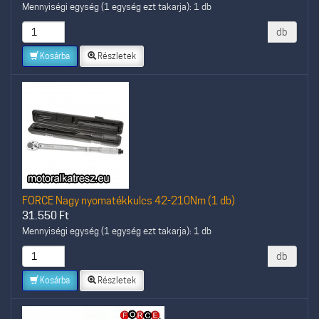
Mennyiségi egység (1 egység ezt takarja): 1 db
db
Kosárba
Részletek
FORCE Nagy nyomatékkulcs 42-210Nm (1 db)
31.550
Ft
Mennyiségi egység (1 egység ezt takarja): 1 db
db
Kosárba
Részletek