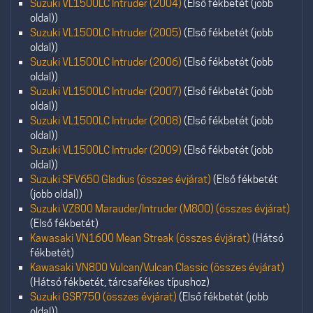
Suzuki VL1500LC Intruder (2004)
(Első fékbetét (jobb
oldal))
Suzuki VL1500LC Intruder (2005)
(Első fékbetét (jobb
oldal))
Suzuki VL1500LC Intruder (2006)
(Első fékbetét (jobb
oldal))
Suzuki VL1500LC Intruder (2007)
(Első fékbetét (jobb
oldal))
Suzuki VL1500LC Intruder (2008)
(Első fékbetét (jobb
oldal))
Suzuki VL1500LC Intruder (2009)
(Első fékbetét (jobb
oldal))
Suzuki SFV650 Gladius (összes évjárat)
(Első fékbetét
(jobb oldal))
Suzuki VZ800 Marauder/Intruder (M800) (összes évjárat)
(Első fékbetét)
Kawasaki VN1600 Mean Streak (összes évjárat)
(Hátsó
fékbetét)
Kawasaki VN800 Vulcan/Vulcan Classic (összes évjárat)
(Hátsó fékbetét, tárcsafékes típushoz)
Suzuki GSR750 (összes évjárat)
(Első fékbetét (jobb
oldal))