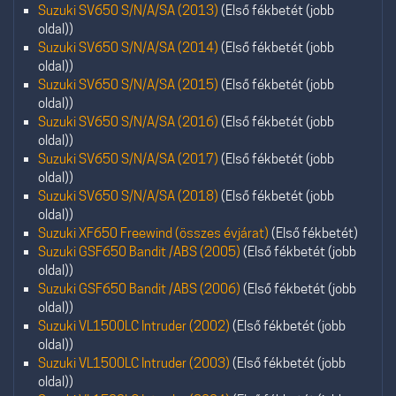
Suzuki SV650 S/N/A/SA (2013)
(Első fékbetét (jobb
oldal))
Suzuki SV650 S/N/A/SA (2014)
(Első fékbetét (jobb
oldal))
Suzuki SV650 S/N/A/SA (2015)
(Első fékbetét (jobb
oldal))
Suzuki SV650 S/N/A/SA (2016)
(Első fékbetét (jobb
oldal))
Suzuki SV650 S/N/A/SA (2017)
(Első fékbetét (jobb
oldal))
Suzuki SV650 S/N/A/SA (2018)
(Első fékbetét (jobb
oldal))
Suzuki XF650 Freewind (összes évjárat)
(Első fékbetét)
Suzuki GSF650 Bandit /ABS (2005)
(Első fékbetét (jobb
oldal))
Suzuki GSF650 Bandit /ABS (2006)
(Első fékbetét (jobb
oldal))
Suzuki VL1500LC Intruder (2002)
(Első fékbetét (jobb
oldal))
Suzuki VL1500LC Intruder (2003)
(Első fékbetét (jobb
oldal))