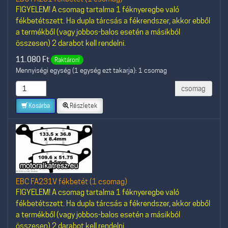
FIGYELEM! A csomag tartalma 1 féknyeregbe való
fékbetétszett. Ha dupla tárcsás a fékrendszer, akkor ebből
a termékből (vagy jobbos-balos esetén a másikból
összesen) 2 darabot kell rendelni.
11.080
Ft
Raktáron!
Mennyiségi egység (1 egység ezt takarja): 1 csomag
csomag
Kosárba
Részletek
EBC FA231V fékbetét (1 csomag)
FIGYELEM! A csomag tartalma 1 féknyeregbe való
fékbetétszett. Ha dupla tárcsás a fékrendszer, akkor ebből
a termékből (vagy jobbos-balos esetén a másikból
összesen) 2 darabot kell rendelni.