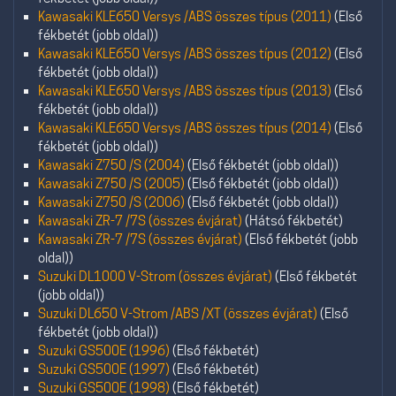
Kawasaki KLE650 Versys /ABS összes típus (2011)
(Első
fékbetét (jobb oldal))
Kawasaki KLE650 Versys /ABS összes típus (2012)
(Első
fékbetét (jobb oldal))
Kawasaki KLE650 Versys /ABS összes típus (2013)
(Első
fékbetét (jobb oldal))
Kawasaki KLE650 Versys /ABS összes típus (2014)
(Első
fékbetét (jobb oldal))
Kawasaki Z750 /S (2004)
(Első fékbetét (jobb oldal))
Kawasaki Z750 /S (2005)
(Első fékbetét (jobb oldal))
Kawasaki Z750 /S (2006)
(Első fékbetét (jobb oldal))
Kawasaki ZR-7 /7S (összes évjárat)
(Hátsó fékbetét)
Kawasaki ZR-7 /7S (összes évjárat)
(Első fékbetét (jobb
oldal))
Suzuki DL1000 V-Strom (összes évjárat)
(Első fékbetét
(jobb oldal))
Suzuki DL650 V-Strom /ABS /XT (összes évjárat)
(Első
fékbetét (jobb oldal))
Suzuki GS500E (1996)
(Első fékbetét)
Suzuki GS500E (1997)
(Első fékbetét)
Suzuki GS500E (1998)
(Első fékbetét)