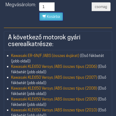
Megvásárolom:
csomag
Kosárba
A következő motorok gyári
cserealkatrésze:
Kawasaki ER-6N/F /ABS (összes évjárat)
(Első fékbetét
(jobb oldal))
Kawasaki KLE650 Versys /ABS összes típus (2006)
(Első
fékbetét (jobb oldal))
Kawasaki KLE650 Versys /ABS összes típus (2007)
(Első
fékbetét (jobb oldal))
Kawasaki KLE650 Versys /ABS összes típus (2008)
(Első
fékbetét (jobb oldal))
Kawasaki KLE650 Versys /ABS összes típus (2009)
(Első
fékbetét (jobb oldal))
Kawasaki KLE650 Versys /ABS összes típus (2010)
(Első
fékbetét (jobb oldal))