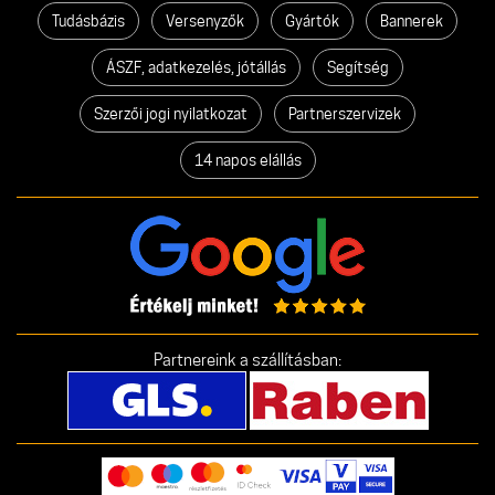
Tudásbázis
Versenyzők
Gyártók
Bannerek
ÁSZF, adatkezelés, jótállás
Segítség
Szerzői jogi nyilatkozat
Partnerszervizek
14 napos elállás
Partnereink a szállításban: