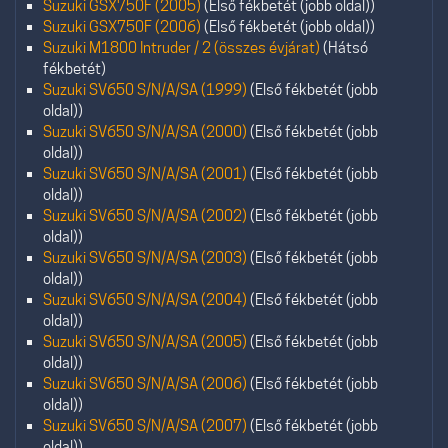
Suzuki GSX750F (2005)
(Első fékbetét (jobb oldal))
Suzuki GSX750F (2006)
(Első fékbetét (jobb oldal))
Suzuki M1800 Intruder / 2 (összes évjárat)
(Hátsó
fékbetét)
Suzuki SV650 S/N/A/SA (1999)
(Első fékbetét (jobb
oldal))
Suzuki SV650 S/N/A/SA (2000)
(Első fékbetét (jobb
oldal))
Suzuki SV650 S/N/A/SA (2001)
(Első fékbetét (jobb
oldal))
Suzuki SV650 S/N/A/SA (2002)
(Első fékbetét (jobb
oldal))
Suzuki SV650 S/N/A/SA (2003)
(Első fékbetét (jobb
oldal))
Suzuki SV650 S/N/A/SA (2004)
(Első fékbetét (jobb
oldal))
Suzuki SV650 S/N/A/SA (2005)
(Első fékbetét (jobb
oldal))
Suzuki SV650 S/N/A/SA (2006)
(Első fékbetét (jobb
oldal))
Suzuki SV650 S/N/A/SA (2007)
(Első fékbetét (jobb
oldal))