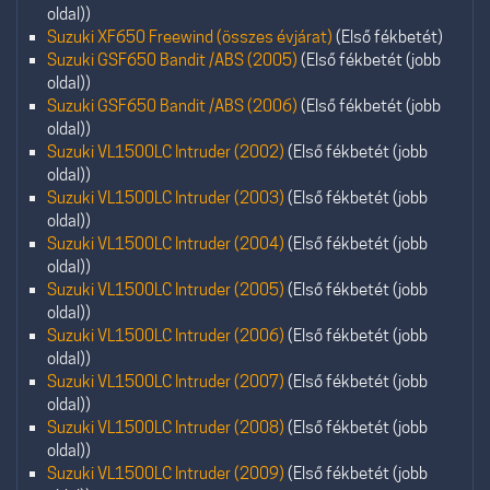
oldal))
Suzuki XF650 Freewind (összes évjárat)
(Első fékbetét)
Suzuki GSF650 Bandit /ABS (2005)
(Első fékbetét (jobb
oldal))
Suzuki GSF650 Bandit /ABS (2006)
(Első fékbetét (jobb
oldal))
Suzuki VL1500LC Intruder (2002)
(Első fékbetét (jobb
oldal))
Suzuki VL1500LC Intruder (2003)
(Első fékbetét (jobb
oldal))
Suzuki VL1500LC Intruder (2004)
(Első fékbetét (jobb
oldal))
Suzuki VL1500LC Intruder (2005)
(Első fékbetét (jobb
oldal))
Suzuki VL1500LC Intruder (2006)
(Első fékbetét (jobb
oldal))
Suzuki VL1500LC Intruder (2007)
(Első fékbetét (jobb
oldal))
Suzuki VL1500LC Intruder (2008)
(Első fékbetét (jobb
oldal))
Suzuki VL1500LC Intruder (2009)
(Első fékbetét (jobb