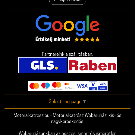
Partnereink a szállításban:
Select Language
▼
Motoralkatresz.eu - Motor alkatrész Webáruház, kis- és
nagykereskedés.
Webáruházunkban az összes ismert és ismeretlen