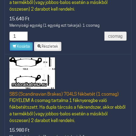
a termékből (vagy jobbos-balos esetén a másikból
összesen) 2 darabot kell rendelni.
15.640
Ft
Mennyiségi egység (1 egység ezt takarja): 1 csomag
csomag
Kosárba
Részletek
SBS (Scandinavian Brakes) 704LS fékbetét (1 csomag)
FIGYELEM! A csomag tartalma 1 féknyeregbe való
fékbetétszett. Ha dupla tárcsás a fékrendszer, akkor ebből
a termékből (vagy jobbos-balos esetén a másikból
összesen) 2 darabot kell rendelni.
15.980
Ft