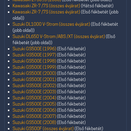
Kawasaki ZR-7 /7S (összes évjárat)
(Hátsó fékbetét)
Kawasaki ZR-7 /7S (összes évjárat)
(Első fékbetét (jobb
oldal))
Suzuki DL1000 V-Strom (összes évjárat)
(Első fékbetét
(jobb oldal))
Suzuki DL650 V-Strom /ABS /XT (összes évjárat)
(Első
fékbetét (jobb oldal))
Suzuki GS500E (1996)
(Első fékbetét)
Suzuki GS500E (1997)
(Első fékbetét)
Suzuki GS500E (1998)
(Első fékbetét)
Suzuki GS500E (1999)
(Első fékbetét)
Suzuki GS500E (2000)
(Első fékbetét)
Suzuki GS500E (2001)
(Első fékbetét)
Suzuki GS500E (2002)
(Első fékbetét)
Suzuki GS500E (2003)
(Első fékbetét)
Suzuki GS500E (2004)
(Első fékbetét)
Suzuki GS500E (2005)
(Első fékbetét)
Suzuki GS500E (2006)
(Első fékbetét)
Suzuki GS500E (2007)
(Első fékbetét)
Suzuki GS500E (2008)
(Első fékbetét)
Suzuki GS500F (összes évjárat)
(Első fékbetét)