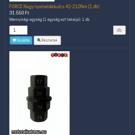
FORCE Nagy nyomatékkulcs 42-210Nm (1 db)
31.550
Ft
Mennyiségi egység (1 egység ezt takarja): 1 db
db
Kosárba
Részletek