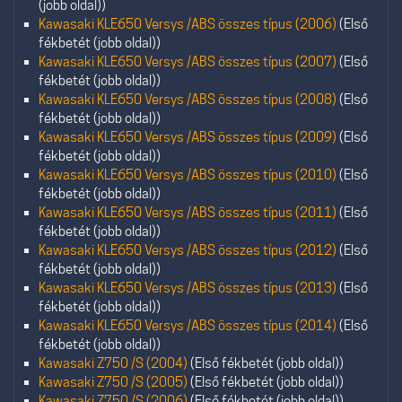
(jobb oldal))
Kawasaki KLE650 Versys /ABS összes típus (2006)
(Első
fékbetét (jobb oldal))
Kawasaki KLE650 Versys /ABS összes típus (2007)
(Első
fékbetét (jobb oldal))
Kawasaki KLE650 Versys /ABS összes típus (2008)
(Első
fékbetét (jobb oldal))
Kawasaki KLE650 Versys /ABS összes típus (2009)
(Első
fékbetét (jobb oldal))
Kawasaki KLE650 Versys /ABS összes típus (2010)
(Első
fékbetét (jobb oldal))
Kawasaki KLE650 Versys /ABS összes típus (2011)
(Első
fékbetét (jobb oldal))
Kawasaki KLE650 Versys /ABS összes típus (2012)
(Első
fékbetét (jobb oldal))
Kawasaki KLE650 Versys /ABS összes típus (2013)
(Első
fékbetét (jobb oldal))
Kawasaki KLE650 Versys /ABS összes típus (2014)
(Első
fékbetét (jobb oldal))
Kawasaki Z750 /S (2004)
(Első fékbetét (jobb oldal))
Kawasaki Z750 /S (2005)
(Első fékbetét (jobb oldal))
Kawasaki Z750 /S (2006)
(Első fékbetét (jobb oldal))