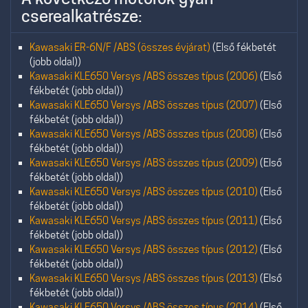
cserealkatrésze:
Kawasaki ER-6N/F /ABS (összes évjárat)
(Első fékbetét
(jobb oldal))
Kawasaki KLE650 Versys /ABS összes típus (2006)
(Első
fékbetét (jobb oldal))
Kawasaki KLE650 Versys /ABS összes típus (2007)
(Első
fékbetét (jobb oldal))
Kawasaki KLE650 Versys /ABS összes típus (2008)
(Első
fékbetét (jobb oldal))
Kawasaki KLE650 Versys /ABS összes típus (2009)
(Első
fékbetét (jobb oldal))
Kawasaki KLE650 Versys /ABS összes típus (2010)
(Első
fékbetét (jobb oldal))
Kawasaki KLE650 Versys /ABS összes típus (2011)
(Első
fékbetét (jobb oldal))
Kawasaki KLE650 Versys /ABS összes típus (2012)
(Első
fékbetét (jobb oldal))
Kawasaki KLE650 Versys /ABS összes típus (2013)
(Első
fékbetét (jobb oldal))
Kawasaki KLE650 Versys /ABS összes típus (2014)
(Első