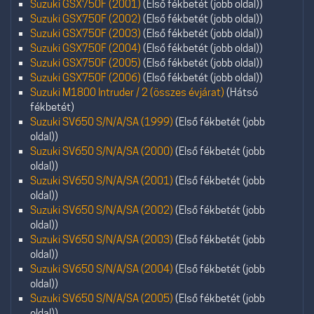
Suzuki GSX750F (2001)
(Első fékbetét (jobb oldal))
Suzuki GSX750F (2002)
(Első fékbetét (jobb oldal))
Suzuki GSX750F (2003)
(Első fékbetét (jobb oldal))
Suzuki GSX750F (2004)
(Első fékbetét (jobb oldal))
Suzuki GSX750F (2005)
(Első fékbetét (jobb oldal))
Suzuki GSX750F (2006)
(Első fékbetét (jobb oldal))
Suzuki M1800 Intruder / 2 (összes évjárat)
(Hátsó
fékbetét)
Suzuki SV650 S/N/A/SA (1999)
(Első fékbetét (jobb
oldal))
Suzuki SV650 S/N/A/SA (2000)
(Első fékbetét (jobb
oldal))
Suzuki SV650 S/N/A/SA (2001)
(Első fékbetét (jobb
oldal))
Suzuki SV650 S/N/A/SA (2002)
(Első fékbetét (jobb
oldal))
Suzuki SV650 S/N/A/SA (2003)
(Első fékbetét (jobb
oldal))
Suzuki SV650 S/N/A/SA (2004)
(Első fékbetét (jobb
oldal))
Suzuki SV650 S/N/A/SA (2005)
(Első fékbetét (jobb
oldal))