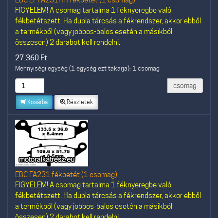
FIGYELEM! A csomag tartalma 1 féknyeregbe való
fékbetétszett. Ha dupla tárcsás a fékrendszer, akkor ebből
a termékből (vagy jobbos-balos esetén a másikból
összesen) 2 darabot kell rendelni.
27.360
Ft
Mennyiségi egység (1 egység ezt takarja): 1 csomag
csomag
Kosárba
Részletek
EBC FA231 fékbetét (1 csomag)
FIGYELEM! A csomag tartalma 1 féknyeregbe való
fékbetétszett. Ha dupla tárcsás a fékrendszer, akkor ebből
a termékből (vagy jobbos-balos esetén a másikból
összesen) 2 darabot kell rendelni.