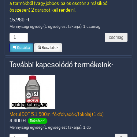
a termékből (vagy jobbos-balos esetén a másikból
összesen) 2 darabot kell rendelni.
15.980
Ft
Mennyiségi egység (1 egység ezt takarja): 1 csomag
csomag
Kosárba
Részletek
További kapcsolódó termékeink:
Motul DOT 5.1 500ml fékfolyadék/fékolaj (1 db)
4.400
Ft
Raktáron!
Mennyiségi egység (1 egység ezt takarja): 1 db