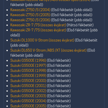
fékbetét (jobb oldal))
Kawasaki Z750 /S (2004)
(Első fékbetét (jobb oldal))
Kawasaki Z750 /S (2005)
(Első fékbetét (jobb oldal))
Kawasaki Z750 /S (2006)
(Első fékbetét (jobb oldal))
Kawasaki ZR-7 /7S (összes évjárat)
(Hátsó fékbetét)
Kawasaki ZR-7 /7S (összes évjárat)
(Első fékbetét (jobb
oldal))
Suzuki DL1000 V-Strom (összes évjárat)
(Első fékbetét
(jobb oldal))
Suzuki DL650 V-Strom /ABS /XT (összes évjárat)
(Első
fékbetét (jobb oldal))
Suzuki GS500E (1996)
(Első fékbetét)
Suzuki GS500E (1997)
(Első fékbetét)
Suzuki GS500E (1998)
(Első fékbetét)
Suzuki GS500E (1999)
(Első fékbetét)
Suzuki GS500E (2000)
(Első fékbetét)
Suzuki GS500E (2001)
(Első fékbetét)
Suzuki GS500E (2002)
(Első fékbetét)
Suzuki GS500E (2003)
(Első fékbetét)
Suzuki GS500E (2004)
(Első fékbetét)
Suzuki GS500E (2005)
(Első fékbetét)