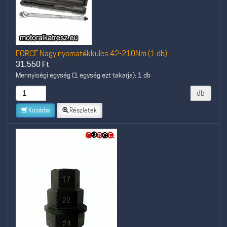
FORCE Nagy nyomatékkulcs 42-210Nm (1 db)
31.550
Ft
Mennyiségi egység (1 egység ezt takarja): 1 db
db
Kosárba
Részletek