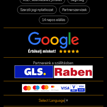
Szerzői jogi nyilatkozat
Partnerszervizek
14 napos elállás
Partnereink a szállításban:
Select Language
▼