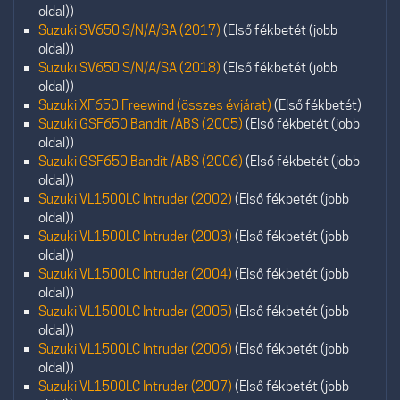
oldal))
Suzuki SV650 S/N/A/SA (2017)
(Első fékbetét (jobb
oldal))
Suzuki SV650 S/N/A/SA (2018)
(Első fékbetét (jobb
oldal))
Suzuki XF650 Freewind (összes évjárat)
(Első fékbetét)
Suzuki GSF650 Bandit /ABS (2005)
(Első fékbetét (jobb
oldal))
Suzuki GSF650 Bandit /ABS (2006)
(Első fékbetét (jobb
oldal))
Suzuki VL1500LC Intruder (2002)
(Első fékbetét (jobb
oldal))
Suzuki VL1500LC Intruder (2003)
(Első fékbetét (jobb
oldal))
Suzuki VL1500LC Intruder (2004)
(Első fékbetét (jobb
oldal))
Suzuki VL1500LC Intruder (2005)
(Első fékbetét (jobb
oldal))
Suzuki VL1500LC Intruder (2006)
(Első fékbetét (jobb
oldal))
Suzuki VL1500LC Intruder (2007)
(Első fékbetét (jobb