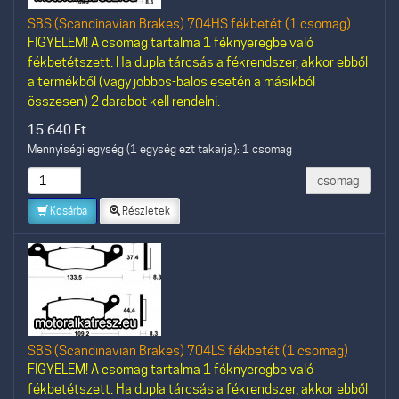
SBS (Scandinavian Brakes) 704HS fékbetét (1 csomag)
FIGYELEM! A csomag tartalma 1 féknyeregbe való
fékbetétszett. Ha dupla tárcsás a fékrendszer, akkor ebből
a termékből (vagy jobbos-balos esetén a másikból
összesen) 2 darabot kell rendelni.
15.640
Ft
Mennyiségi egység (1 egység ezt takarja): 1 csomag
csomag
Kosárba
Részletek
SBS (Scandinavian Brakes) 704LS fékbetét (1 csomag)
FIGYELEM! A csomag tartalma 1 féknyeregbe való
fékbetétszett. Ha dupla tárcsás a fékrendszer, akkor ebből