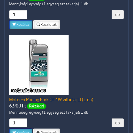
Mennyiségi egység (1 egység ezt takarja): 1 db
db
Kosárba
Részletek
Motorex Racing Fork Oil 4W villaolaj 1l (1 db)
6.900
Ft
Raktáron!
Mennyiségi egység (1 egység ezt takarja): 1 db
db
Kosárba
Részletek