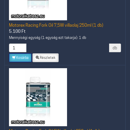
Motorex Racing Fork Oil 7,5W villaolaj 250ml (1 db)
5.100
Ft
Mennyiségi egység (1 egység ezt takarja): 1 db
db
Kosárba
Részletek