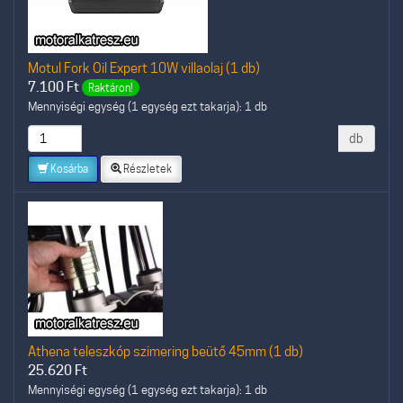
Motul Fork Oil Expert 10W villaolaj (1 db)
7.100
Ft
Raktáron!
Mennyiségi egység (1 egység ezt takarja): 1 db
db
Kosárba
Részletek
Athena teleszkóp szimering beütő 45mm (1 db)
25.620
Ft
Mennyiségi egység (1 egység ezt takarja): 1 db