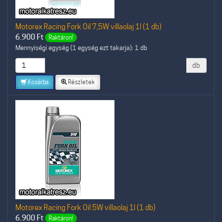
Motorex Racing Fork Oil 7,5W villaolaj 1l (1 db)
6.900
Ft
Raktáron!
Mennyiségi egység (1 egység ezt takarja): 1 db
db
Kosárba
Részletek
Motorex Racing Fork Oil 5W villaolaj 1l (1 db)
6.900
Ft
Raktáron!