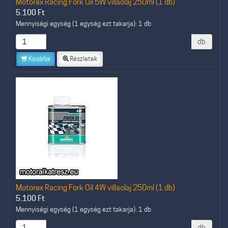
Motorex Racing Fork Oil 5W villaolaj 250ml (1 db)
5.100
Ft
Mennyiségi egység (1 egység ezt takarja): 1 db
db
Kosárba
Részletek
Motorex Racing Fork Oil 4W villaolaj 250ml (1 db)
5.100
Ft
Mennyiségi egység (1 egység ezt takarja): 1 db
db