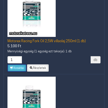
Motorex Racing Fork Oil 2,5W villaolaj 250ml (1 db)
5.100
Ft
Mennyiségi egység (1 egység ezt takarja): 1 db
db
Kosárba
Részletek