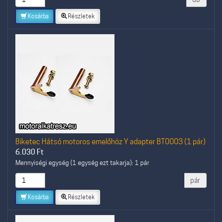
Kosárba
Részletek
Biketec Hátsó motoros emelőhöz Y adapter BT0003 (1 pár)
6.030
Ft
Mennyiségi egység (1 egység ezt takarja): 1 pár
pár
Kosárba
Részletek