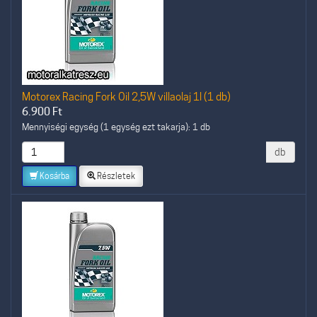
Motorex Racing Fork Oil 2,5W villaolaj 1l (1 db)
6.900
Ft
Mennyiségi egység (1 egység ezt takarja): 1 db
db
Kosárba
Részletek