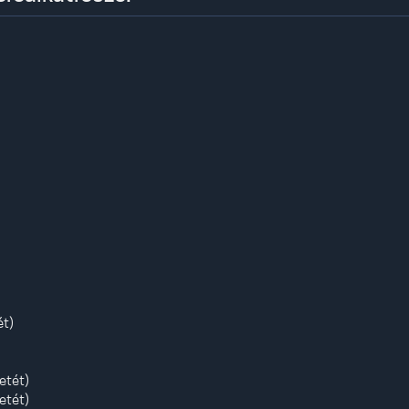
ét)
etét)
etét)