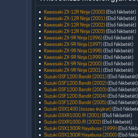
Kawasaki ZX-12R Ninja (2000)
(Első fékbetét)
Kawasaki ZX-12R Ninja (2001)
(Első fékbetét)
Kawasaki ZX-12R Ninja (2002)
(Első fékbetét)
Kawasaki ZX-12R Ninja (2003)
(Első fékbetét)
Kawasaki ZX-9R Ninja (1996)
(Első fékbetét)
Kawasaki ZX-9R Ninja (1997)
(Első fékbetét)
Kawasaki ZX-9R Ninja (1998)
(Első fékbetét)
Kawasaki ZX-9R Ninja (1999)
(Első fékbetét)
Kawasaki ZX-9R Ninja (2000)
(Első fékbetét)
Kawasaki ZX-9R Ninja (2001)
(Első fékbetét)
Suzuki GSF1200 Bandit (2001)
(Első fékbetét)
Suzuki GSF1200 Bandit (2002)
(Első fékbetét)
Suzuki GSF1200 Bandit (2003)
(Első fékbetét)
Suzuki GSF1200 Bandit (2004)
(Első fékbetét)
Suzuki GSF1200 Bandit (2005)
(Első fékbetét)
Suzuki GSX1400 (összes évjárat)
(Első fékbet
Suzuki GSXR1000 /R (2001)
(Első fékbetét)
Suzuki GSXR1000 /R (2002)
(Első fékbetét)
Suzuki GSX1300R Hayabusa (1999)
(Első fékb
Suzuki GSX1300R Hayabusa (2000)
(Első fékb