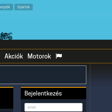
enyzők
Gyártók
Akciók
Motorok
Bejelentkezés