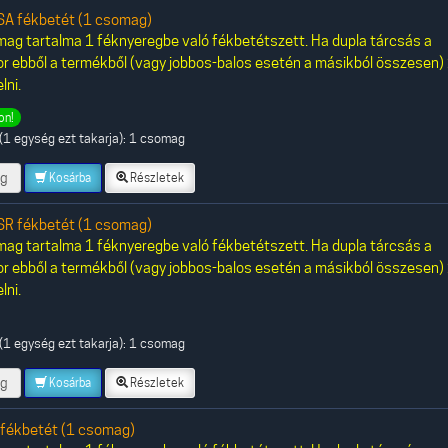
A fékbetét (1 csomag)
ag tartalma 1 féknyeregbe való fékbetétszett. Ha dupla tárcsás a
or ebből a termékből (vagy jobbos-balos esetén a másikból összesen)
lni.
on!
(1 egység ezt takarja): 1 csomag
g
Kosárba
Részletek
R fékbetét (1 csomag)
ag tartalma 1 féknyeregbe való fékbetétszett. Ha dupla tárcsás a
or ebből a termékből (vagy jobbos-balos esetén a másikból összesen)
lni.
(1 egység ezt takarja): 1 csomag
g
Kosárba
Részletek
fékbetét (1 csomag)