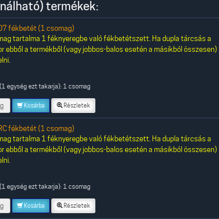
nálható) termékek:
7 fékbetét (1 csomag)
ag tartalma 1 féknyeregbe való fékbetétszett. Ha dupla tárcsás a
or ebből a termékből (vagy jobbos-balos esetén a másikból összesen)
lni.
(1 egység ezt takarja): 1 csomag
g
Kosárba
Részletek
C fékbetét (1 csomag)
ag tartalma 1 féknyeregbe való fékbetétszett. Ha dupla tárcsás a
or ebből a termékből (vagy jobbos-balos esetén a másikból összesen)
lni.
(1 egység ezt takarja): 1 csomag
g
Kosárba
Részletek