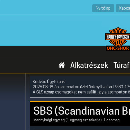
Nyitólap
Kapcs
Alkatrészek
Túraf
Kedves Ügyfelünk!
2026.08.08-án szombaton üzletünk nyitva tart 9:30-17:
A GLS aznap csomagokat nem szállít, így a szombaton 
SBS (Scandinavian B
Mennyiségi egység (1 egység ezt takarja): 1 csomag