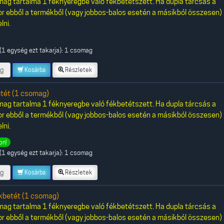
ag tartalma 1 féknyeregbe való fékbetétszett. Ha dupla tárcsás a
or ebből a termékből (vagy jobbos-balos esetén a másikból összesen)
lni.
(1 egység ezt takarja): 1 csomag
g
Kosárba
Részletek
tét (1 csomag)
ag tartalma 1 féknyeregbe való fékbetétszett. Ha dupla tárcsás a
or ebből a termékből (vagy jobbos-balos esetén a másikból összesen)
lni.
on!
(1 egység ezt takarja): 1 csomag
g
Kosárba
Részletek
betét (1 csomag)
ag tartalma 1 féknyeregbe való fékbetétszett. Ha dupla tárcsás a
or ebből a termékből (vagy jobbos-balos esetén a másikból összesen)