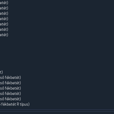
etét)
etét)
etét)
etét)
etét)
etét)
etét)
t)
lső fékbetét)
lső fékbetét)
lső fékbetét)
lső fékbetét)
lső fékbetét)
 fékbetét R típus)