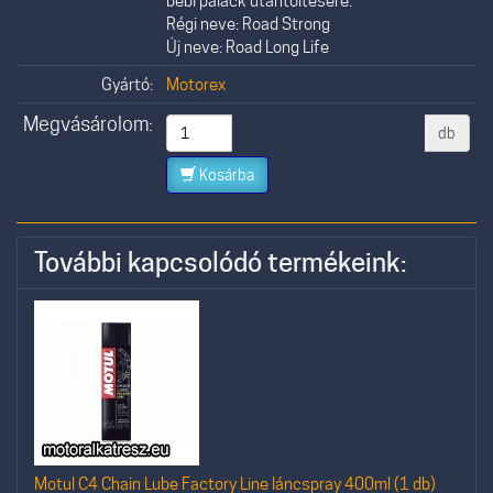
bébi palack utántöltésére.
Régi neve: Road Strong
Új neve: Road Long Life
Gyártó:
Motorex
Megvásárolom:
db
Kosárba
További kapcsolódó termékeink:
Motul C4 Chain Lube Factory Line láncspray 400ml (1 db)