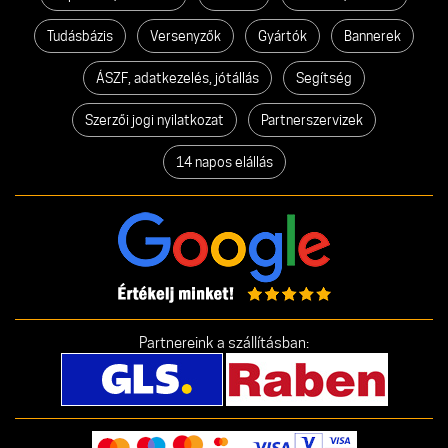
Tudásbázis
Versenyzők
Gyártók
Bannerek
ÁSZF, adatkezelés, jótállás
Segítség
Szerzői jogi nyilatkozat
Partnerszervizek
14 napos elállás
Partnereink a szállításban: