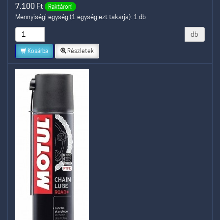
7.100
Ft
Raktáron!
Mennyiségi egység (1 egység ezt takarja): 1 db
db
Kosárba
Részletek