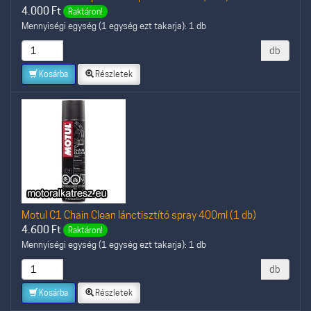
4.000
Ft
Raktáron!
Mennyiségi egység (1 egység ezt takarja): 1 db
db
Kosárba
Részletek
Motul C1 Chain Clean lánctisztító spray 400ml (1 db)
4.600
Ft
Raktáron!
Mennyiségi egység (1 egység ezt takarja): 1 db
db
Kosárba
Részletek