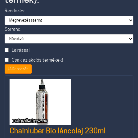
Rendezés:
Sorrend:
Leírással
Csak az akciós termékek!
Rendezés
Chainluber Bio láncolaj 230ml