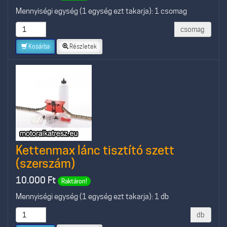
Mennyiségi egység (1 egység ezt takarja): 1 csomag
csomag
Kosárba
Részletek
Kettenmax lánc tisztító szett
(szerszám)
10.000
Ft
Raktáron!
Mennyiségi egység (1 egység ezt takarja): 1 db
db