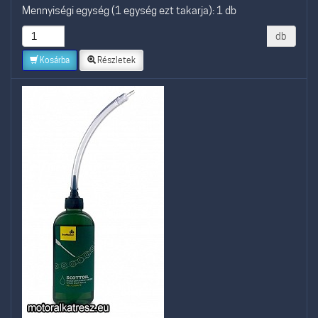
Mennyiségi egység (1 egység ezt takarja): 1 db
db
Kosárba
Részletek