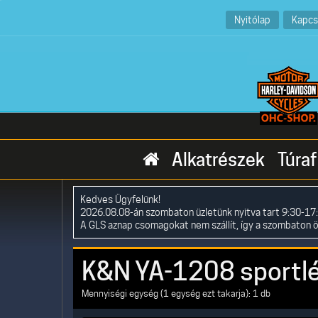
Nyitólap
Kapcs
Alkatrészek
Túraf
Kedves Ügyfelünk!
2026.08.08-án szombaton üzletünk nyitva tart 9:30-17:
A GLS aznap csomagokat nem szállít, így a szombaton 
K&N YA-1208 sportl
Mennyiségi egység (1 egység ezt takarja): 1 db