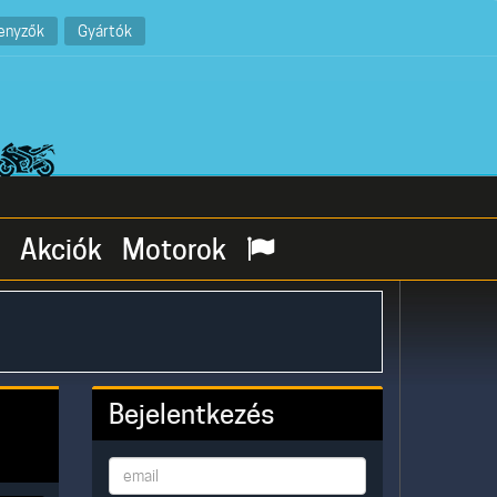
enyzők
Gyártók
Akciók
Motorok
Bejelentkezés