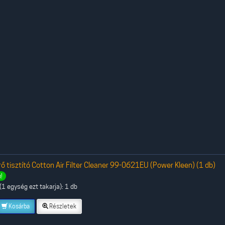
 tisztító Cotton Air Filter Cleaner 99-0621EU (Power Kleen) (1 db)
!
1 egység ezt takarja): 1 db
Kosárba
Részletek