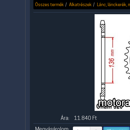
Összes termék
Alkatrészek
Lánc, lánckerék,
Ára:
11.840
Ft
Megvásárolom: