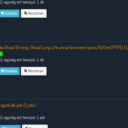
1 egység ezt takarja): 1 db
Kosárba
Részletek
be Road Strong / Road Long Life utcai lánckenő spray 500ml (PTFE) (1
!
1 egység ezt takarja): 1 db
Kosárba
Részletek
gumi ék pár (1 pár)
1 egység ezt takarja): 1 pár