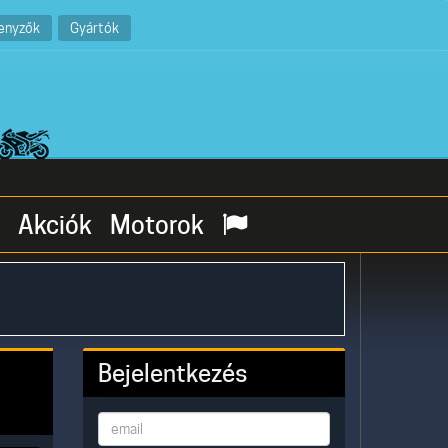
enyzők
Gyártók
Akciók
Motorok
Bejelentkezés