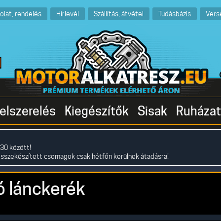
olat, rendelés
Hírlevél
Szállítás, átvétel
Tudásbázis
Vers
elszerelés
Kiegészítők
Sisak
Ruházat
30 között!
összekészített csomagok csak hétfőn kerülnek átadásra!
 lánckerék