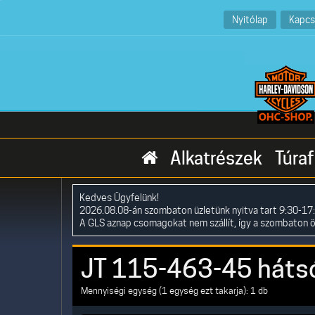
Nyitólap
Kapcs
Alkatrészek
Túraf
Kedves Ügyfelünk!
2026.08.08-án szombaton üzletünk nyitva tart 9:30-17:
A GLS aznap csomagokat nem szállít, így a szombaton 
JT 115-463-45 hátsó
Mennyiségi egység (1 egység ezt takarja): 1 db