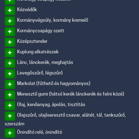
Kézvédők
Kormányvégsúly, kormány kiemelő
Kormánycsapágy szett
Középsztender
Kuplung alkatrészek
Lánc, lánckerék, meghajtás
Levegőszűrő, légszűrő
Markolat (fűthető és hagyományos)
Menesztő gumi (hátsó kerék lánckerék és felni közé)
Olaj, kenőanyag, ápolás, tisztítás
Olajszűrő, olajleeresztő csavar, alátét, tál, tankszűrő,
szerszám
Önindító relé, önindító