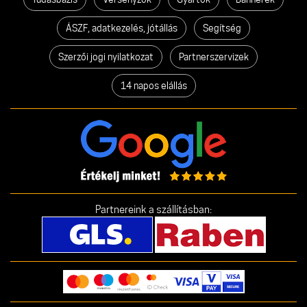
ÁSZF, adatkezelés, jótállás
Segítség
Szerzői jogi nyilatkozat
Partnerszervizek
14 napos elállás
Partnereink a szállításban: