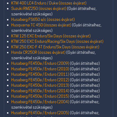
KTM 400 LC4 Enduro / Duke (összes évjárat)
Suzuki RMZ250 (összes évjárat)
(Gyári áttételhez,
szemkivétel szükséges)
Husaberg FS650 e/c (összes évjárat)
Husqvarna TC 450 (összes évjárat)
(Gyári áttételhez,
szemkivétel szükséges)
KTM 125 EXC Enduro/Six Days (összes évjárat)
KTM 250 EXC Enduro/Racing/Six Days (összes évjárat)
KTM 250 EXC-F 4T Enduro/Six Days (összes évjárat)
Honda CR250R (összes évjárat)
(Gyári áttételhez,
szemkivétel szükséges)
Husaberg FE450e / Enduro (2009)
(Gyári áttételhez)
Husaberg FE450e / Enduro (2010)
(Gyári áttételhez)
Husaberg FE450e / Enduro (2011)
(Gyári áttételhez)
Husaberg FE450e / Enduro (2012)
(Gyári áttételhez)
Husaberg FE450e / Enduro (2013)
(Gyári áttételhez)
Husaberg FE450e / Enduro (2014)
(Gyári áttételhez)
Husaberg FE450e / Enduro (2015)
(Gyári áttételhez)
Husaberg FE450e / Enduro (2004)
(Gyári áttételhez,
szemkivétel szükséges)
Husaberg FE450e / Enduro (2005)
(Gyári áttételhez,