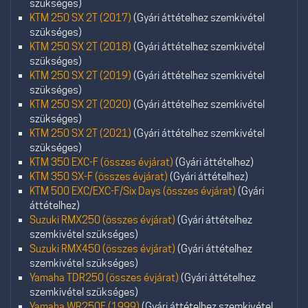
szükséges)
KTM 250 SX 2T (2017)
(Gyári áttételhez szemkivétel
szükséges)
KTM 250 SX 2T (2018)
(Gyári áttételhez szemkivétel
szükséges)
KTM 250 SX 2T (2019)
(Gyári áttételhez szemkivétel
szükséges)
KTM 250 SX 2T (2020)
(Gyári áttételhez szemkivétel
szükséges)
KTM 250 SX 2T (2021)
(Gyári áttételhez szemkivétel
szükséges)
KTM 350 EXC-F (összes évjárat)
(Gyári áttételhez)
KTM 350 SX-F (összes évjárat)
(Gyári áttételhez)
KTM 500 EXC/EXC-F/Six Days (összes évjárat)
(Gyári
áttételhez)
Suzuki RMX250 (összes évjárat)
(Gyári áttételhez
szemkivétel szükséges)
Suzuki RMX450 (összes évjárat)
(Gyári áttételhez
szemkivétel szükséges)
Yamaha TDR250 (összes évjárat)
(Gyári áttételhez
szemkivétel szükséges)
Yamaha WR250F (1999)
(Gyári áttételhez szemkivétel