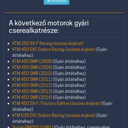
Kosárba
A következő motorok gyári
cserealkatrésze:
KTM 250 SX-F Racing (összes évjárat)
KTM 450 EXC Enduro Racing (összes évjárat)
(Gyári
áttételhez)
KTM 450 SMR (2008)
(Gyári áttételhez)
KTM 450 SMR (2009)
(Gyári áttételhez)
KTM 450 SMR (2010)
(Gyári áttételhez)
KTM 450 SMR (2011)
(Gyári áttételhez)
KTM 450 SMR (2012)
(Gyári áttételhez)
KTM 450 SMR (2013)
(Gyári áttételhez)
KTM 450 SMR (2014)
(Gyári áttételhez)
KTM 450 SX-F / Factory Edition (összes évjárat)
(Gyári
áttételhez)
KTM 525 EXC Enduro Racing (összes évjárat)
(Gyári
áttételhez)
Suzuki RM250 (1981)
(Gyári áttételhez, szemkivétel