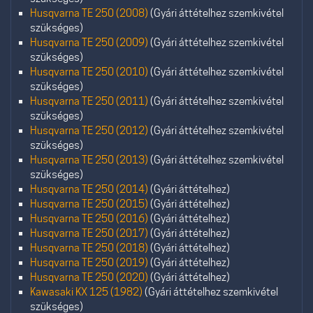
Husqvarna TE 250 (2008)
(Gyári áttételhez szemkivétel
szükséges)
Husqvarna TE 250 (2009)
(Gyári áttételhez szemkivétel
szükséges)
Husqvarna TE 250 (2010)
(Gyári áttételhez szemkivétel
szükséges)
Husqvarna TE 250 (2011)
(Gyári áttételhez szemkivétel
szükséges)
Husqvarna TE 250 (2012)
(Gyári áttételhez szemkivétel
szükséges)
Husqvarna TE 250 (2013)
(Gyári áttételhez szemkivétel
szükséges)
Husqvarna TE 250 (2014)
(Gyári áttételhez)
Husqvarna TE 250 (2015)
(Gyári áttételhez)
Husqvarna TE 250 (2016)
(Gyári áttételhez)
Husqvarna TE 250 (2017)
(Gyári áttételhez)
Husqvarna TE 250 (2018)
(Gyári áttételhez)
Husqvarna TE 250 (2019)
(Gyári áttételhez)
Husqvarna TE 250 (2020)
(Gyári áttételhez)
Kawasaki KX 125 (1982)
(Gyári áttételhez szemkivétel
szükséges)