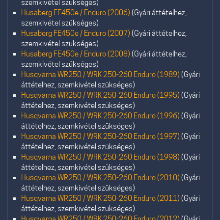
szemkivétel szükséges)
Husaberg FE450e / Enduro (2006)
(Gyári áttételhez,
szemkivétel szükséges)
Husaberg FE450e / Enduro (2007)
(Gyári áttételhez,
szemkivétel szükséges)
Husaberg FE450e / Enduro (2008)
(Gyári áttételhez,
szemkivétel szükséges)
Husqvarna WR250 / WRK 250-260 Enduro (1989)
(Gyári
áttételhez, szemkivétel szükséges)
Husqvarna WR250 / WRK 250-260 Enduro (1995)
(Gyári
áttételhez, szemkivétel szükséges)
Husqvarna WR250 / WRK 250-260 Enduro (1996)
(Gyári
áttételhez, szemkivétel szükséges)
Husqvarna WR250 / WRK 250-260 Enduro (1997)
(Gyári
áttételhez, szemkivétel szükséges)
Husqvarna WR250 / WRK 250-260 Enduro (1998)
(Gyári
áttételhez, szemkivétel szükséges)
Husqvarna WR250 / WRK 250-260 Enduro (2010)
(Gyári
áttételhez, szemkivétel szükséges)
Husqvarna WR250 / WRK 250-260 Enduro (2011)
(Gyári
áttételhez, szemkivétel szükséges)
Husqvarna WR250 / WRK 250-260 Enduro (2012)
(Gyári