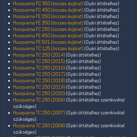
Husqvarna FC 350 (összes évjárat)
(Gyári áttételhez)
Husqvarna FC 450 (összes évjárat)
(Gyári áttételhez)
Husqvarna FE 250 (összes évjárat)
(Gyári áttételhez)
Husqvarna FE 350 (összes évjárat)
(Gyári áttételhez)
Husqvarna FC 250 (összes évjárat)
(Gyári áttételhez)
Husqvarna FE 450 (összes évjárat)
(Gyári áttételhez)
Husqvarna FE 501 (összes évjárat)
(Gyári áttételhez)
Husqvarna TC 125 (összes évjárat)
(Gyári áttételhez)
Husqvarna TC 250 (2014)
(Gyári áttételhez)
Husqvarna TC 250 (2015)
(Gyári áttételhez)
Husqvarna TC 250 (2016)
(Gyári áttételhez)
Husqvarna TC 250 (2017)
(Gyári áttételhez)
Husqvarna TC 250 (2018)
(Gyári áttételhez)
Husqvarna TC 250 (2019)
(Gyári áttételhez)
Husqvarna TC 250 (2020)
(Gyári áttételhez)
Husqvarna TC 250 (2006)
(Gyári áttételhez szemkivétel
szükséges)
Husqvarna TC 250 (2007)
(Gyári áttételhez szemkivétel
szükséges)
Husqvarna TC 250 (2008)
(Gyári áttételhez szemkivétel
szükséges)