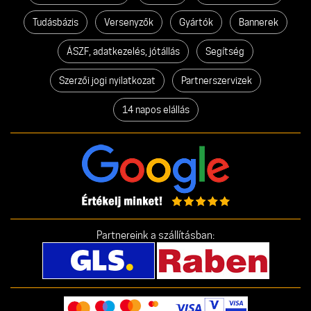
Tudásbázis
Versenyzők
Gyártók
Bannerek
ÁSZF, adatkezelés, jótállás
Segítség
Szerzői jogi nyilatkozat
Partnerszervizek
14 napos elállás
Partnereink a szállításban: