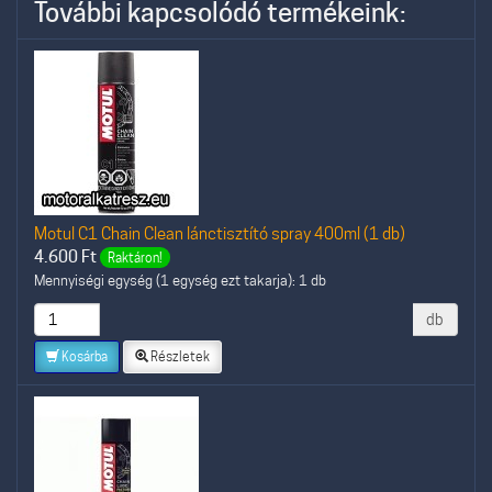
További kapcsolódó termékeink:
Motul C1 Chain Clean lánctisztító spray 400ml (1 db)
4.600
Ft
Raktáron!
Mennyiségi egység (1 egység ezt takarja): 1 db
db
Kosárba
Részletek