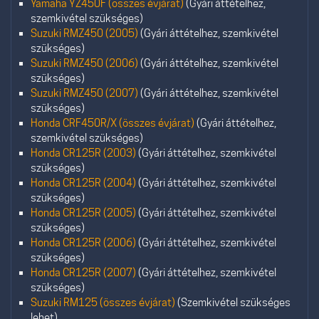
Yamaha YZ450F (összes évjárat)
(Gyári áttételhez,
szemkivétel szükséges)
Suzuki RMZ450 (2005)
(Gyári áttételhez, szemkivétel
szükséges)
Suzuki RMZ450 (2006)
(Gyári áttételhez, szemkivétel
szükséges)
Suzuki RMZ450 (2007)
(Gyári áttételhez, szemkivétel
szükséges)
Honda CRF450R/X (összes évjárat)
(Gyári áttételhez,
szemkivétel szükséges)
Honda CR125R (2003)
(Gyári áttételhez, szemkivétel
szükséges)
Honda CR125R (2004)
(Gyári áttételhez, szemkivétel
szükséges)
Honda CR125R (2005)
(Gyári áttételhez, szemkivétel
szükséges)
Honda CR125R (2006)
(Gyári áttételhez, szemkivétel
szükséges)
Honda CR125R (2007)
(Gyári áttételhez, szemkivétel
szükséges)
Suzuki RM125 (összes évjárat)
(Szemkivétel szükséges
lehet)