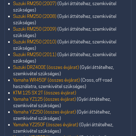
Suzuki RM250 (2007)
(Gyári áttételhez, szemkivétel
szükséges)
Suzuki RM250 (2008)
(Gyári áttételhez, szemkivétel
szükséges)
Suzuki RM250 (2009)
(Gyári áttételhez, szemkivétel
szükséges)
Suzuki RM250 (2010)
(Gyári áttételhez, szemkivétel
szükséges)
Suzuki RM250 (2011)
(Gyári áttételhez, szemkivétel
szükséges)
Suzuki DRZ400E (összes évjárat)
(Gyári áttételhez,
szemkivétel szükséges)
Yamaha WR450F (összes évjárat)
(Cross, off-road
használatra, szemkivétel szükséges)
KTM 125 SX 2T (összes évjárat)
Yamaha YZ125 (összes évjárat)
(Gyári áttételhez,
szemkivétel szükséges)
Yamaha YZ250 (összes évjárat)
(Gyári áttételhez,
szemkivétel szükséges)
Yamaha YZ250F (összes évjárat)
(Gyári áttételhez,
szemkivétel szükséges)