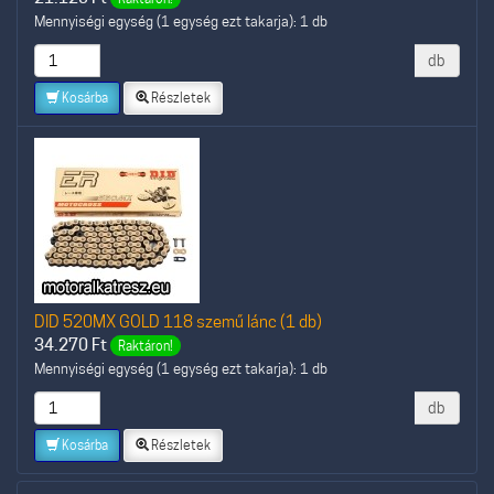
Mennyiségi egység (1 egység ezt takarja): 1 db
db
Kosárba
Részletek
DID 520MX GOLD 118 szemű lánc (1 db)
34.270
Ft
Raktáron!
Mennyiségi egység (1 egység ezt takarja): 1 db
db
Kosárba
Részletek