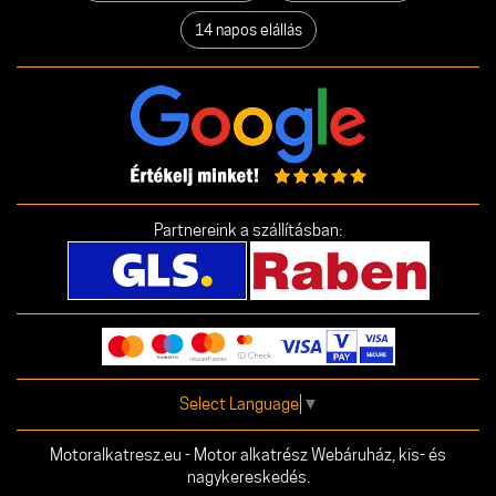
14 napos elállás
Partnereink a szállításban:
Select Language
▼
Motoralkatresz.eu - Motor alkatrész Webáruház, kis- és
nagykereskedés.