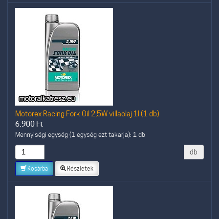
Motorex Racing Fork Oil 2,5W villaolaj 1l (1 db)
6.900
Ft
Mennyiségi egység (1 egység ezt takarja): 1 db
db
Kosárba
Részletek