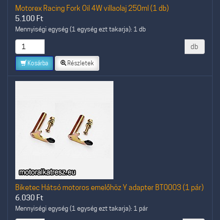
Motorex Racing Fork Oil 4W villaolaj 250ml (1 db)
5.100
Ft
Mennyiségi egység (1 egység ezt takarja): 1 db
db
Kosárba
Részletek
Biketec Hátsó motoros emelőhöz Y adapter BT0003 (1 pár)
6.030
Ft
Mennyiségi egység (1 egység ezt takarja): 1 pár