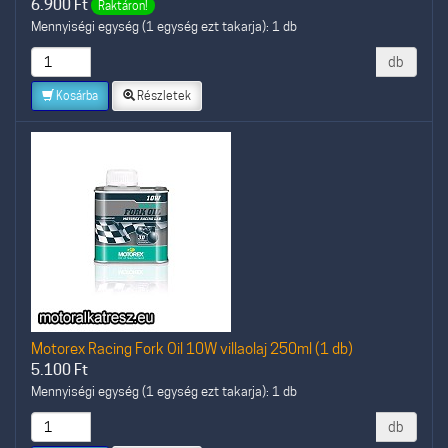
6.900
Ft
Raktáron!
Mennyiségi egység (1 egység ezt takarja): 1 db
db
Kosárba
Részletek
Motorex Racing Fork Oil 10W villaolaj 250ml (1 db)
5.100
Ft
Mennyiségi egység (1 egység ezt takarja): 1 db
db