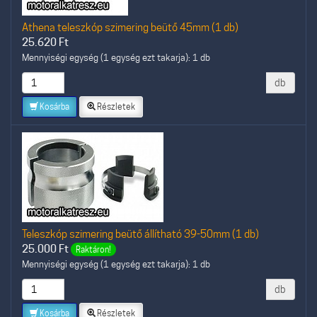
Athena teleszkóp szimering beütő 45mm (1 db)
25.620
Ft
Mennyiségi egység (1 egység ezt takarja): 1 db
db
Kosárba
Részletek
Teleszkóp szimering beütő állítható 39-50mm (1 db)
25.000
Ft
Raktáron!
Mennyiségi egység (1 egység ezt takarja): 1 db
db
Kosárba
Részletek