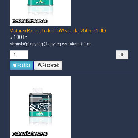
Motorex Racing Fork Oil 5W villaolaj 250ml (1 db)
5.100
Ft
Mennyiségi egység (1 egység ezt takarja): 1 db
db
Kosárba
Részletek