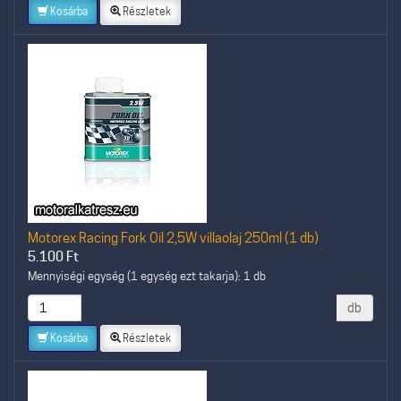
Kosárba
Részletek
Motorex Racing Fork Oil 2,5W villaolaj 250ml (1 db)
5.100
Ft
Mennyiségi egység (1 egység ezt takarja): 1 db
db
Kosárba
Részletek