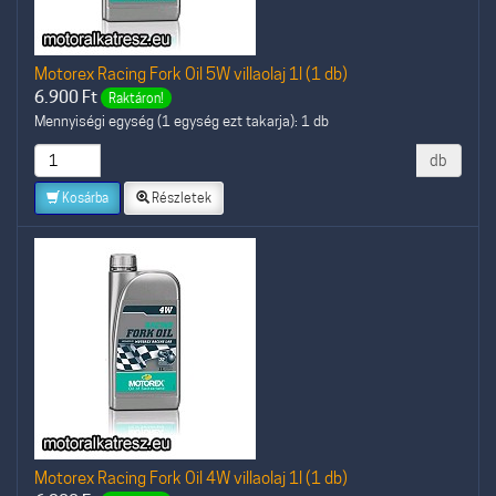
Motorex Racing Fork Oil 5W villaolaj 1l (1 db)
6.900
Ft
Raktáron!
Mennyiségi egység (1 egység ezt takarja): 1 db
db
Kosárba
Részletek
Motorex Racing Fork Oil 4W villaolaj 1l (1 db)