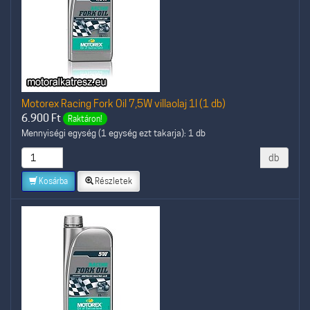
Motorex Racing Fork Oil 7,5W villaolaj 1l (1 db)
6.900
Ft
Raktáron!
Mennyiségi egység (1 egység ezt takarja): 1 db
db
Kosárba
Részletek