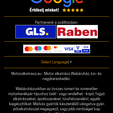
Partnereink a szállításban:
Select Language
▼
Motoralkatresz.eu - Motor alkatrész Webáruház, kis- és
nagykereskedés.
Webáruházunkban az összes ismert és ismeretlen
motorkerékpár-típushoz talál - vagy rendelhet - kopó, fogyó
alkatrészeket, ápolószereket, túrafelszerelést, egyéb
kiegészítőket. Márkás gyártók készletéből válogatva gyári
pótalkatrésszel megegyező, vagy jobb minőséget kap