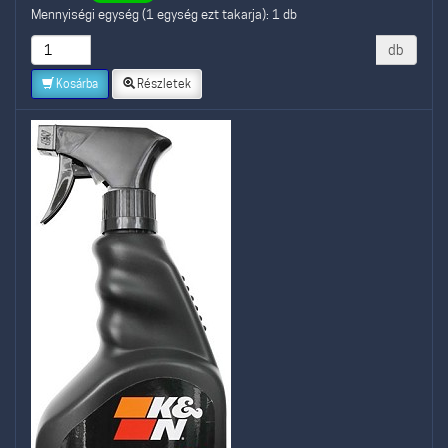
Mennyiségi egység (1 egység ezt takarja): 1 db
db
Kosárba
Részletek