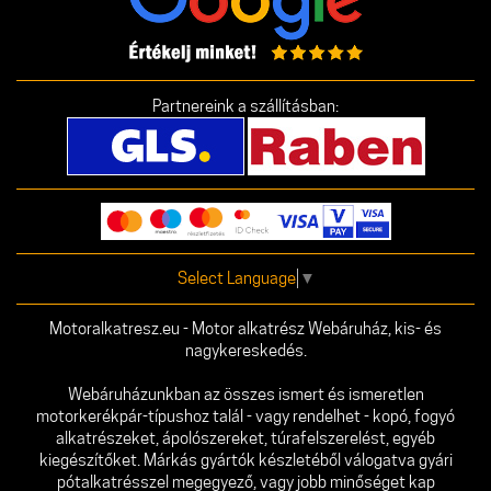
Partnereink a szállításban:
Select Language
▼
Motoralkatresz.eu - Motor alkatrész Webáruház, kis- és
nagykereskedés.
Webáruházunkban az összes ismert és ismeretlen
motorkerékpár-típushoz talál - vagy rendelhet - kopó, fogyó
alkatrészeket, ápolószereket, túrafelszerelést, egyéb
kiegészítőket. Márkás gyártók készletéből válogatva gyári
pótalkatrésszel megegyező, vagy jobb minőséget kap