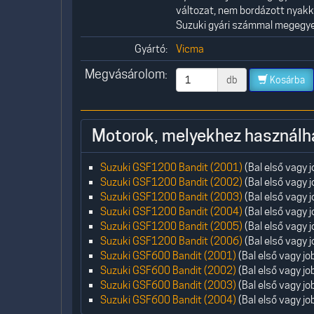
változat, nem bordázott nyakka
Suzuki gyári számmal megeg
Gyártó:
Vicma
Megvásárolom:
db
Kosárba
Motorok, melyekhez használh
Suzuki GSF1200 Bandit (2001)
(Bal első vagy 
Suzuki GSF1200 Bandit (2002)
(Bal első vagy 
Suzuki GSF1200 Bandit (2003)
(Bal első vagy 
Suzuki GSF1200 Bandit (2004)
(Bal első vagy 
Suzuki GSF1200 Bandit (2005)
(Bal első vagy 
Suzuki GSF1200 Bandit (2006)
(Bal első vagy 
Suzuki GSF600 Bandit (2001)
(Bal első vagy jo
Suzuki GSF600 Bandit (2002)
(Bal első vagy jo
Suzuki GSF600 Bandit (2003)
(Bal első vagy jo
Suzuki GSF600 Bandit (2004)
(Bal első vagy jo