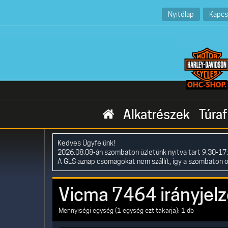
Nyitólap
Kapcs
Alkatrészek
Túraf
Kedves Ügyfelünk!
2026.08.08-án szombaton üzletünk nyitva tart 9:30-17:
A GLS aznap csomagokat nem szállít, így a szombaton 
Vicma 7464 irányjelz
Mennyiségi egység (1 egység ezt takarja): 1 db