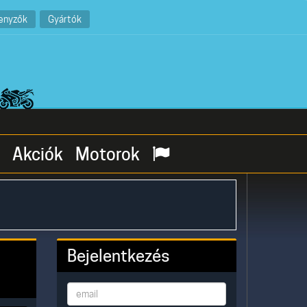
enyzők
Gyártók
Akciók
Motorok
Bejelentkezés