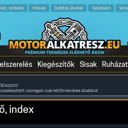
olat, rendelés
Hírlevél
Szállítás, átvétel
Tudásbázis
Vers
elszerelés
Kiegészítők
Sisak
Ruházat
30 között!
összekészített csomagok csak hétfőn kerülnek átadásra!
ő, index