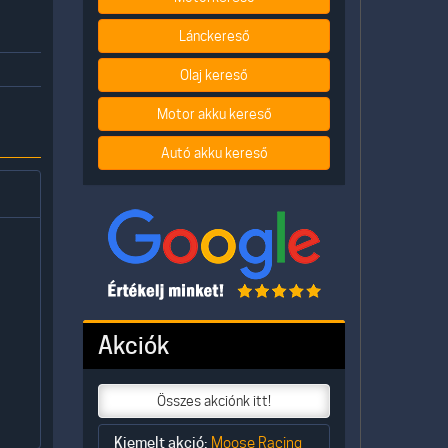
Lánckereső
Olaj kereső
Motor akku kereső
Autó akku kereső
Akciók
Összes akciónk itt!
Kiemelt akció:
Moose Racing