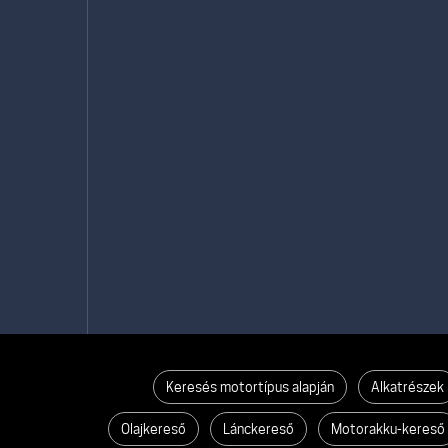
Keresés motortípus alapján
Alkatrészek
Olajkereső
Lánckereső
Motorakku-kereső