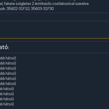
l, fekete szögletes 2 érintkezős csatlakozóval szerelve.
yezik: 35602-31F10, 35603-31F30
ató:
jobb hátsó)
jobb hátsó)
jobb hátsó)
jobb hátsó)
jobb hátsó)
jobb hátsó)
bb hátsó)
bb hátsó)
bb hátsó)
bb hátsó)