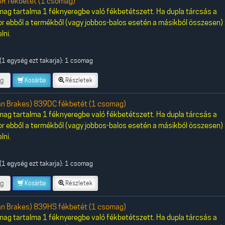
R fékbetét (1 csomag)
ag tartalma 1 féknyeregbe való fékbetétszett. Ha dupla tárcsás a
or ebből a termékből (vagy jobbos-balos esetén a másikból összesen)
lni.
(1 egység ezt takarja): 1 csomag
g
Kosárba
Részletek
an Brakes) 839DC fékbetét (1 csomag)
ag tartalma 1 féknyeregbe való fékbetétszett. Ha dupla tárcsás a
or ebből a termékből (vagy jobbos-balos esetén a másikból összesen)
lni.
(1 egység ezt takarja): 1 csomag
g
Kosárba
Részletek
an Brakes) 839HS fékbetét (1 csomag)
ag tartalma 1 féknyeregbe való fékbetétszett. Ha dupla tárcsás a