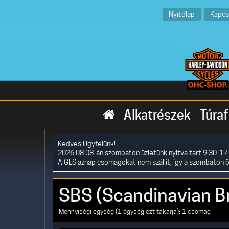
Nyitólap
Kapcs
Alkatrészek
Túraf
Kedves Ügyfelünk!
2026.08.08-án szombaton üzletünk nyitva tart 9:30-17:
A GLS aznap csomagokat nem szállít, így a szombaton 
SBS (Scandinavian B
Mennyiségi egység (1 egység ezt takarja): 1 csomag