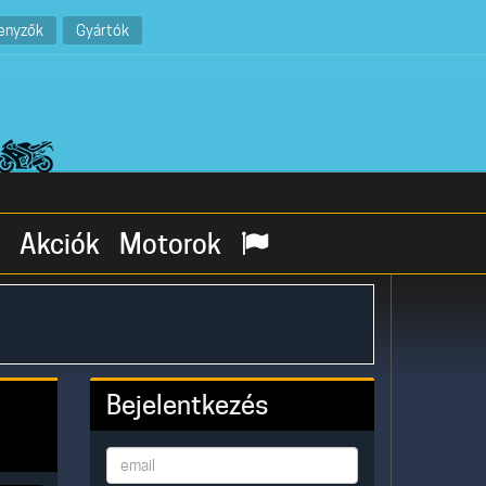
enyzők
Gyártók
Akciók
Motorok
Bejelentkezés