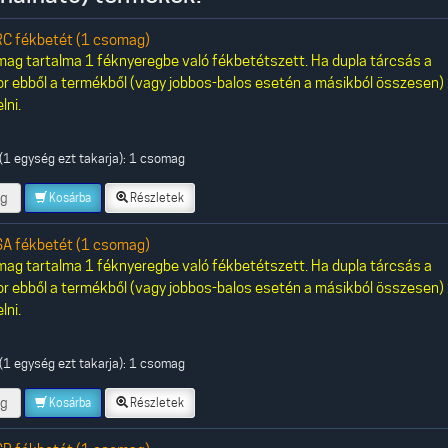
C fékbetét (1 csomag)
ag tartalma 1 féknyeregbe való fékbetétszett. Ha dupla tárcsás a
or ebből a termékből (vagy jobbos-balos esetén a másikból összesen)
lni.
(1 egység ezt takarja): 1 csomag
g
Kosárba
Részletek
A fékbetét (1 csomag)
ag tartalma 1 féknyeregbe való fékbetétszett. Ha dupla tárcsás a
or ebből a termékből (vagy jobbos-balos esetén a másikból összesen)
lni.
(1 egység ezt takarja): 1 csomag
g
Kosárba
Részletek