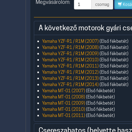
Megvásárolom:
csomag
Kosá
A következő motorok gyári cs
Yamaha YZF-R1 / R1M (2007)
(Első fékbetét)
Yamaha YZF-R1 / R1M (2008)
(Első fékbetét)
Yamaha YZF-R1 / R1M (2009)
(Első fékbetét)
Yamaha YZF-R1 / R1M (2010)
(Első fékbetét)
Yamaha YZF-R1 / R1M (2011)
(Első fékbetét)
Yamaha YZF-R1 / R1M (2012)
(Első fékbetét)
Yamaha YZF-R1 / R1M (2013)
(Első fékbetét)
Yamaha YZF-R1 / R1M (2014)
(Első fékbetét)
Yamaha MT-01 (2007)
(Első fékbetét)
Yamaha MT-01 (2008)
(Első fékbetét)
Yamaha MT-01 (2009)
(Első fékbetét)
Yamaha MT-01 (2010)
(Első fékbetét)
Yamaha MT-01 (2011)
(Első fékbetét)
Csereszabatos (helyette hasz