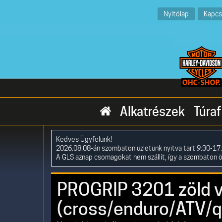
Nyitólap
Kapcs
Alkatrészek
Túraf
Kedves Ügyfelünk!
2026.08.08-án szombaton üzletünk nyitva tart 9:30-17:
A GLS aznap csomagokat nem szállít, így a szombaton 
PROGRIP 3201 zöld
(cross/enduro/ATV/