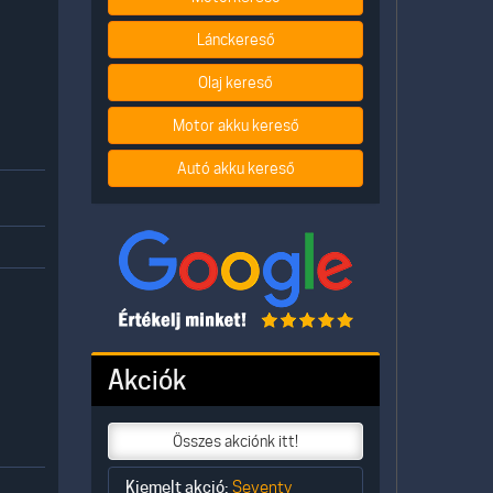
Lánckereső
Olaj kereső
Motor akku kereső
Autó akku kereső
Akciók
Összes akciónk itt!
Kiemelt akció:
Seventy