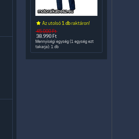
Az utolsó
1 db
raktáron!
45.000
Ft
38.990
Ft
Mennyiségi egység (1 egység ezt
takarja): 1 db