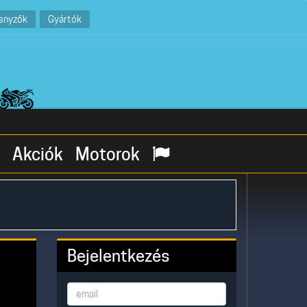
enyzők
Gyártók
Akciók
Motorok
Bejelentkezés