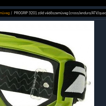
emüveg
PROGRIP 3201 zöld védőszemüveg (cross/enduro/ATV/quad