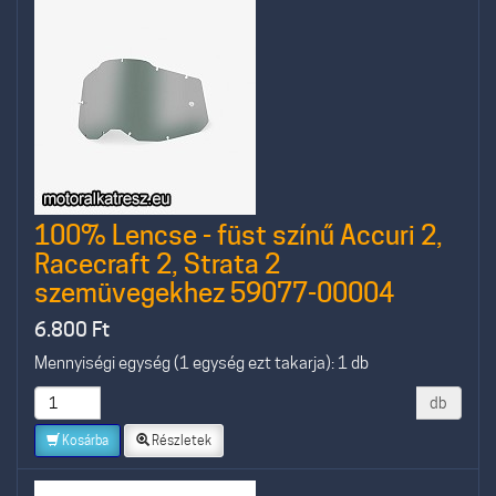
100% Lencse - füst színű Accuri 2,
Racecraft 2, Strata 2
szemüvegekhez 59077-00004
6.800
Ft
Mennyiségi egység (1 egység ezt takarja): 1 db
db
Kosárba
Részletek