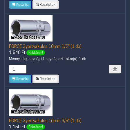
Kosárba
Részletek
FORCE Gyertyakulcs 18mm 1/2" (1 db)
1.540
Ft
Raktáron!
Mennyiségi egység (1 egység ezt takarja): 1 db
db
Kosárba
Részletek
FORCE Gyertyakulcs 16mm 3/8" (1 db)
1.150
Ft
Raktáron!