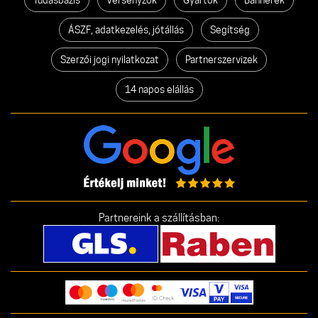
ÁSZF, adatkezelés, jótállás
Segítség
Szerzői jogi nyilatkozat
Partnerszervizek
14 napos elállás
Partnereink a szállításban: