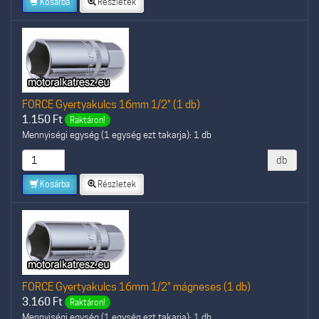
Kosárba
Részletek
FORCE Gyertyakulcs 16mm 1/2" (1 db)
1.150
Ft
Raktáron!
Mennyiségi egység (1 egység ezt takarja): 1 db
db
Kosárba
Részletek
FORCE Gyertyakulcs 16mm 1/2" mágneses (1 db)
3.160
Ft
Raktáron!
Mennyiségi egység (1 egység ezt takarja): 1 db