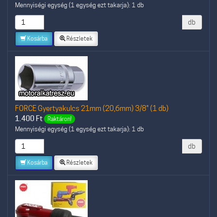
Mennyiségi egység (1 egység ezt takarja): 1 db
db
Kosárba
Részletek
FORCE Gyertyakulcs 21mm (20,6mm) 3/8" (1 db)
1.400
Ft
Raktáron!
Mennyiségi egység (1 egység ezt takarja): 1 db
db
Kosárba
Részletek