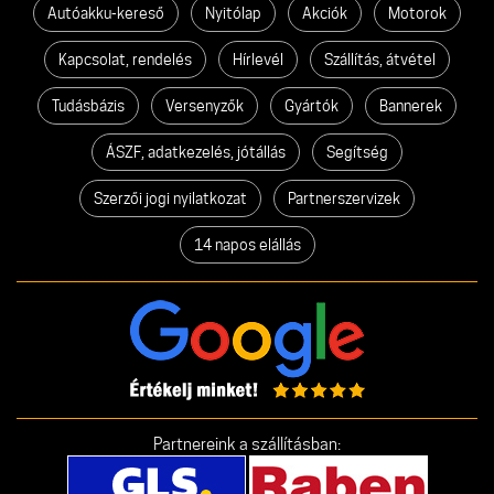
Autóakku-kereső
Nyitólap
Akciók
Motorok
Kapcsolat, rendelés
Hírlevél
Szállítás, átvétel
Tudásbázis
Versenyzők
Gyártók
Bannerek
ÁSZF, adatkezelés, jótállás
Segítség
Szerzői jogi nyilatkozat
Partnerszervizek
14 napos elállás
Partnereink a szállításban: