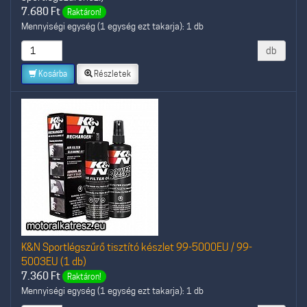
7.680
Ft
Raktáron!
Mennyiségi egység (1 egység ezt takarja): 1 db
db
Kosárba
Részletek
K&N Sportlégszűrő tisztító készlet 99-5000EU / 99-
5003EU (1 db)
7.360
Ft
Raktáron!
Mennyiségi egység (1 egység ezt takarja): 1 db