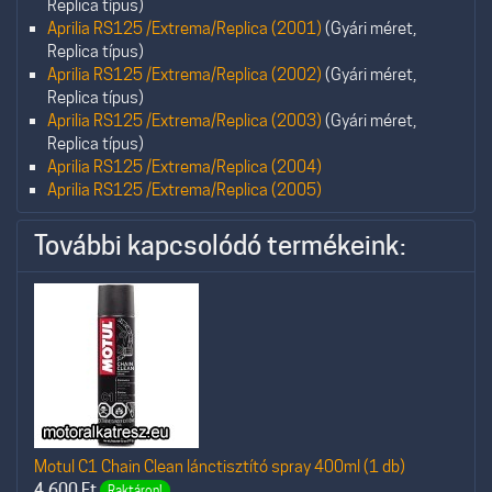
Replica típus)
Aprilia RS125 /Extrema/Replica (2001)
(Gyári méret,
Replica típus)
Aprilia RS125 /Extrema/Replica (2002)
(Gyári méret,
Replica típus)
Aprilia RS125 /Extrema/Replica (2003)
(Gyári méret,
Replica típus)
Aprilia RS125 /Extrema/Replica (2004)
Aprilia RS125 /Extrema/Replica (2005)
További kapcsolódó termékeink:
Motul C1 Chain Clean lánctisztító spray 400ml (1 db)
4.600
Ft
Raktáron!