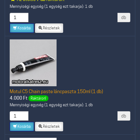
Mennyiségi egység (1 egység ezt takarja): 1 db
db
Kosárba
Részletek
Motul C5 Chain paste láncpaszta 150ml (1 db)
4.000
Ft
Raktáron!
Mennyiségi egység (1 egység ezt takarja): 1 db
db
Kosárba
Részletek