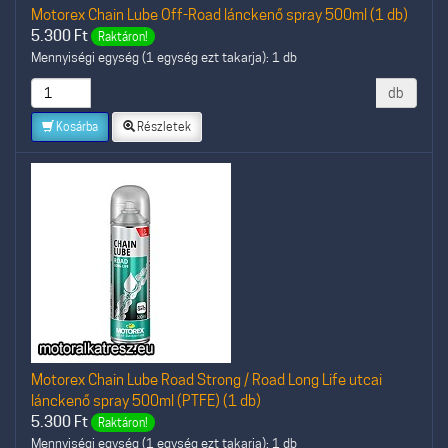
Motorex Chain Lube Off-Road lánckenő spray 500ml (1 db)
5.300
Ft
Raktáron!
Mennyiségi egység (1 egység ezt takarja): 1 db
db
Kosárba
Részletek
Motorex Chain Lube Road Strong / Road Long Life utcai
lánckenő spray 500ml (PTFE) (1 db)
5.300
Ft
Raktáron!
Mennyiségi egység (1 egység ezt takarja): 1 db