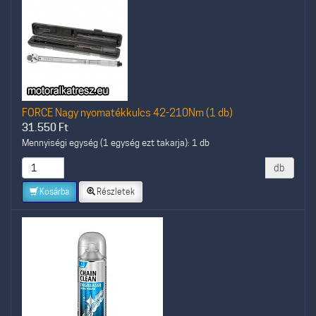
FORCE Nagy nyomatékkulcs 42-210Nm (1 db)
31.550
Ft
Mennyiségi egység (1 egység ezt takarja): 1 db
db
Kosárba
Részletek