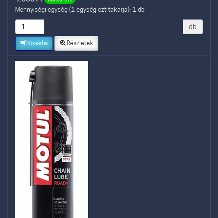
Mennyiségi egység (1 egység ezt takarja): 1 db
db
Kosárba
Részletek