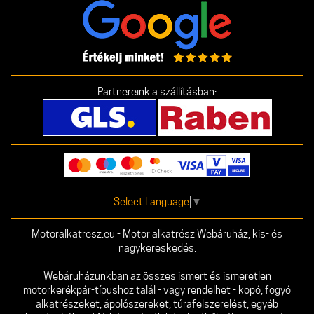
Partnereink a szállításban:
Select Language
▼
Motoralkatresz.eu - Motor alkatrész Webáruház, kis- és
nagykereskedés.
Webáruházunkban az összes ismert és ismeretlen
motorkerékpár-típushoz talál - vagy rendelhet - kopó, fogyó
alkatrészeket, ápolószereket, túrafelszerelést, egyéb