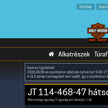
Nyitólap
Kapcs
Alkatrészek
Túraf
Kedves Ügyfelünk!
2026.08.08-án szombaton üzletünk nyitva tart 9:30-17:
A GLS aznap csomagokat nem szállít, így a szombaton 
JT 114-468-47 hátsó
Mennyiségi egység (1 egység ezt takarja): 1 db