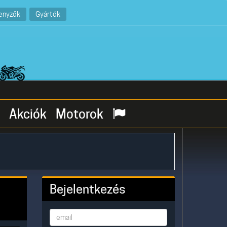
enyzők
Gyártók
Akciók
Motorok
Bejelentkezés