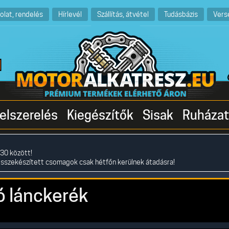
olat, rendelés
Hírlevél
Szállítás, átvétel
Tudásbázis
Vers
elszerelés
Kiegészítők
Sisak
Ruházat
30 között!
összekészített csomagok csak hétfőn kerülnek átadásra!
 lánckerék