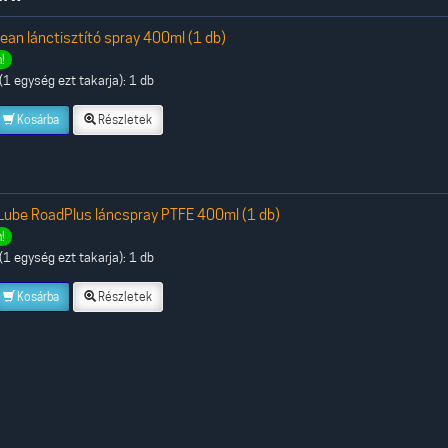
ean lánctisztító spray 400ml (1 db)
!
1 egység ezt takarja): 1 db
Kosárba
Részletek
Lube RoadPlus láncspray PTFE 400ml (1 db)
!
1 egység ezt takarja): 1 db
Kosárba
Részletek