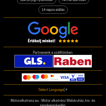
14 napos elállás
Partnereink a szállításban:
Select Language
▼
Motoralkatresz.eu - Motor alkatrész Webáruház, kis- és
nagykereskedés.