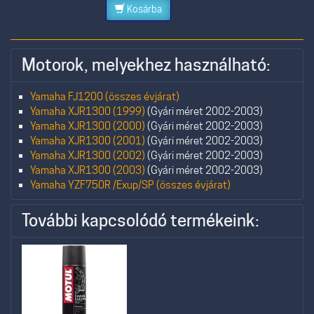
Kosárba
Motorok, melyekhez használható:
Yamaha FJ1200 (összes évjárat)
Yamaha XJR1300 (1999)
(Gyári méret 2002-2003)
Yamaha XJR1300 (2000)
(Gyári méret 2002-2003)
Yamaha XJR1300 (2001)
(Gyári méret 2002-2003)
Yamaha XJR1300 (2002)
(Gyári méret 2002-2003)
Yamaha XJR1300 (2003)
(Gyári méret 2002-2003)
Yamaha YZF750R /Exup/SP (összes évjárat)
További kapcsolódó termékeink: