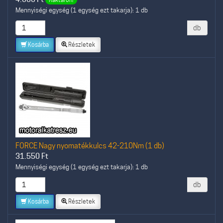
Mennyiségi egység (1 egység ezt takarja): 1 db
db
Kosárba
Részletek
FORCE Nagy nyomatékkulcs 42-210Nm (1 db)
31.550
Ft
Mennyiségi egység (1 egység ezt takarja): 1 db
db
Kosárba
Részletek