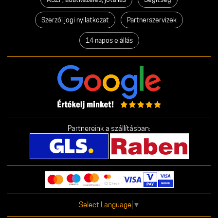
Szerzői jogi nyilatkozat
Partnerszervizek
14 napos elállás
Partnereink a szállításban:
Select Language
▼