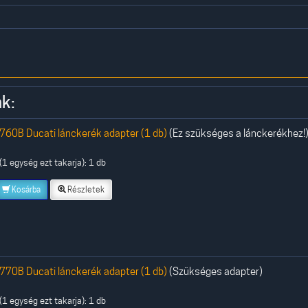
k:
760B Ducati lánckerék adapter (1 db)
(Ez szükséges a lánckerékhez!
1 egység ezt takarja): 1 db
Kosárba
Részletek
770B Ducati lánckerék adapter (1 db)
(Szükséges adapter)
1 egység ezt takarja): 1 db