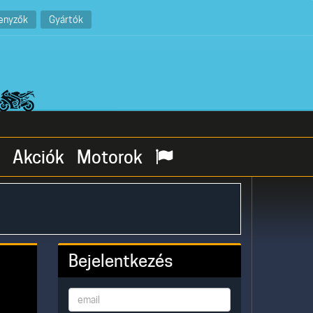
enyzők
Gyártók
Akciók
Motorok
Bejelentkezés