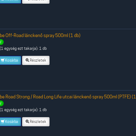
be Off-Road lánckenő spray 500ml (1 db)
!
1 egység ezt takarja): 1 db
Kosárba
Részletek
be Road Strong / Road Long Life utcai lánckenő spray 500ml (PTFE) (1
!
1 egység ezt takarja): 1 db
Kosárba
Részletek