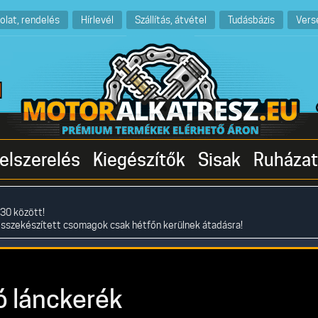
olat, rendelés
Hírlevél
Szállítás, átvétel
Tudásbázis
Vers
elszerelés
Kiegészítők
Sisak
Ruházat
30 között!
összekészített csomagok csak hétfőn kerülnek átadásra!
 lánckerék