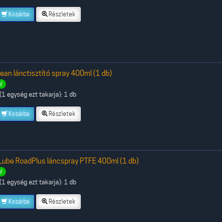
Kosárba
Részletek
ean lánctisztító spray 400ml (1 db)
!
1 egység ezt takarja): 1 db
Kosárba
Részletek
Lube RoadPlus láncspray PTFE 400ml (1 db)
!
1 egység ezt takarja): 1 db
Kosárba
Részletek