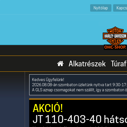
Nyitólap
Kapcs
Alkatrészek
Túraf
Kedves Ügyfelünk!
2026.08.08-án szombaton üzletünk nyitva tart 9:30-17:
A GLS aznap csomagokat nem szállít, így a szombaton 
AKCIÓ!
JT 110-403-40 hátsó