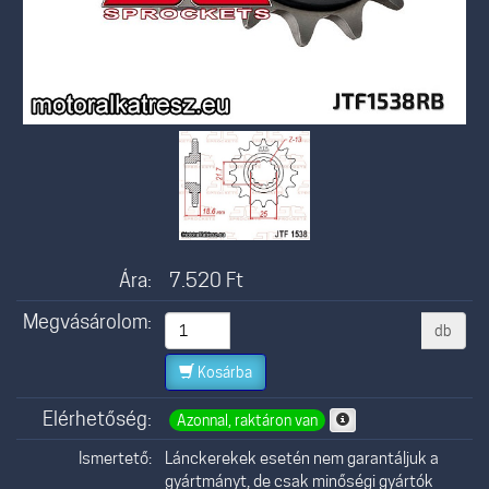
Ára:
7.520
Ft
Megvásárolom:
db
Kosárba
Elérhetőség:
Azonnal, raktáron van
Ismertető:
Lánckerekek esetén nem garantáljuk a
gyártmányt, de csak minőségi gyártók