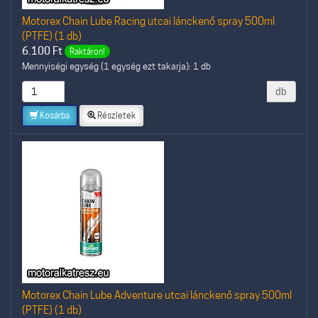
Motorex Chain Lube Racing utcai lánckenő spray 500ml
(PTFE) (1 db)
6.100
Ft
Raktáron!
Mennyiségi egység (1 egység ezt takarja): 1 db
db
Kosárba
Részletek
Motorex Chain Lube Adventure utcai lánckenő spray 500ml
(PTFE) (1 db)