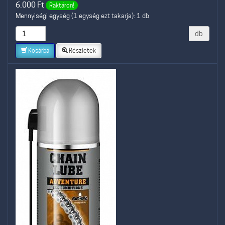
6.000
Ft
Raktáron!
Mennyiségi egység (1 egység ezt takarja): 1 db
db
Kosárba
Részletek