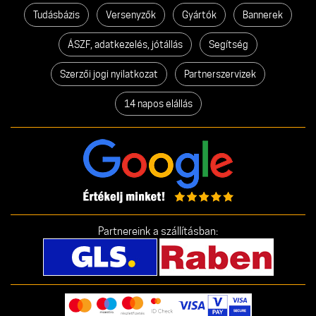
Tudásbázis
Versenyzők
Gyártók
Bannerek
ÁSZF, adatkezelés, jótállás
Segítség
Szerzői jogi nyilatkozat
Partnerszervizek
14 napos elállás
Partnereink a szállításban: