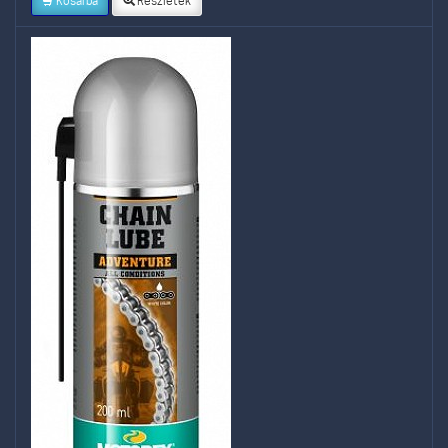
Kosárba
Részletek