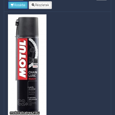
Kosárba
Részletek