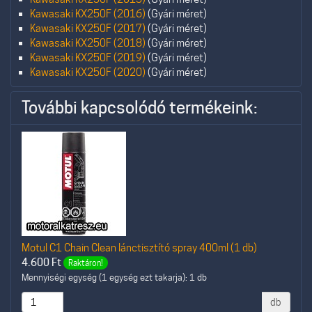
Kawasaki KX250F (2016)
(Gyári méret)
Kawasaki KX250F (2017)
(Gyári méret)
Kawasaki KX250F (2018)
(Gyári méret)
Kawasaki KX250F (2019)
(Gyári méret)
Kawasaki KX250F (2020)
(Gyári méret)
További kapcsolódó termékeink:
Motul C1 Chain Clean lánctisztító spray 400ml (1 db)
4.600
Ft
Raktáron!
Mennyiségi egység (1 egység ezt takarja): 1 db
db