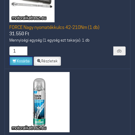
FORCE Nagy nyomatékkulcs 42-210Nm (1 db)
31.550
Ft
Mennyiségi egység (1 egység ezt takarja): 1 db
db
Kosárba
Részletek