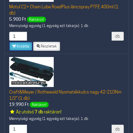
Motul C2+ Chain Lube RoadPlus láncspray PTFE 400ml (1
db)
5.900
Ft
Raktáron!
Mennyiségi egység (1 egység ezt takarja): 1 db
db
Kosárba
Részletek
Craft&Meyer / Rothewald Nyomatékkulcs nagy 42-210Nm
1/2" (1 db)
19.990
Ft
Raktáron!
Az utolsó
7 db
raktáron!
Mennyiségi egység (1 egység ezt takarja): 1 db
db