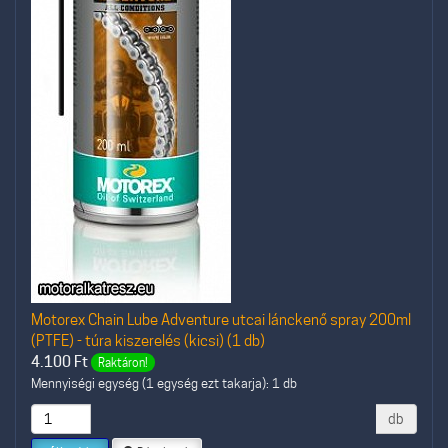
Motorex Chain Lube Adventure utcai lánckenő spray 200ml
(PTFE) - túra kiszerelés (kicsi) (1 db)
4.100
Ft
Raktáron!
Mennyiségi egység (1 egység ezt takarja): 1 db
db