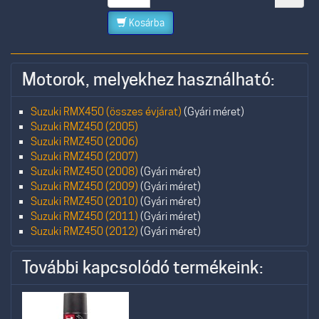
Kosárba
Motorok, melyekhez használható:
Suzuki RMX450 (összes évjárat)
(Gyári méret)
Suzuki RMZ450 (2005)
Suzuki RMZ450 (2006)
Suzuki RMZ450 (2007)
Suzuki RMZ450 (2008)
(Gyári méret)
Suzuki RMZ450 (2009)
(Gyári méret)
Suzuki RMZ450 (2010)
(Gyári méret)
Suzuki RMZ450 (2011)
(Gyári méret)
Suzuki RMZ450 (2012)
(Gyári méret)
További kapcsolódó termékeink: