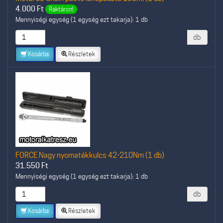
4.000
Ft
Raktáron!
Mennyiségi egység (1 egység ezt takarja): 1 db
db
Kosárba
Részletek
FORCE Nagy nyomatékkulcs 42-210Nm (1 db)
31.550
Ft
Mennyiségi egység (1 egység ezt takarja): 1 db
db
Kosárba
Részletek