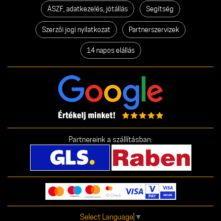
ÁSZF, adatkezelés, jótállás
Segítség
Szerzői jogi nyilatkozat
Partnerszervizek
14 napos elállás
Partnereink a szállításban:
Select Language
▼